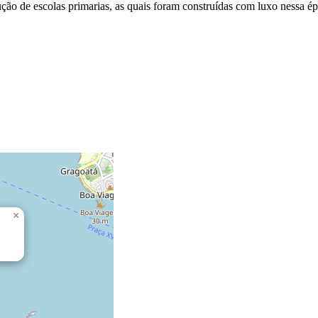
ão de escolas primarias, as quais foram construídas com luxo nessa ép
×