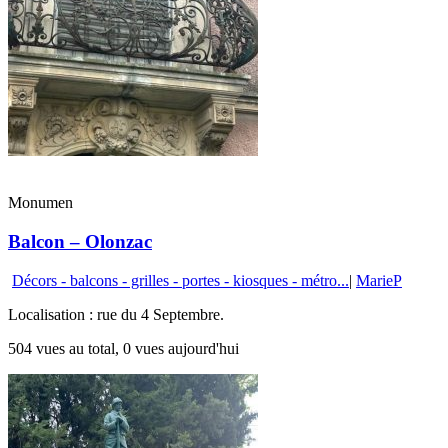
Monumen
Balcon – Olonzac
Décors - balcons - grilles - portes - kiosques - métro...
|
MarieP
Localisation : rue du 4 Septembre.
504 vues au total, 0 vues aujourd'hui