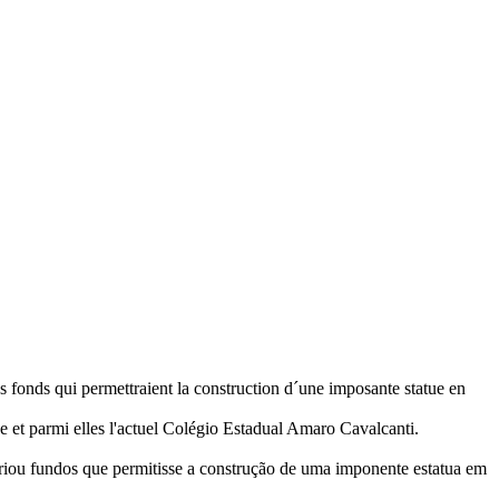
es fonds qui permettraient la construction d´une imposante statue en
ue et parmi elles l'actuel Colégio Estadual Amaro Cavalcanti.
riou fundos que permitisse a construção de uma imponente estatua em