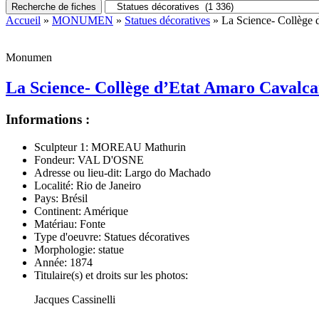
Recherche de fiches
Accueil
»
MONUMEN
»
Statues décoratives
» La Science- Collège d
Monumen
La Science- Collège d’Etat Amaro Cavalcan
Informations :
Sculpteur 1:
MOREAU Mathurin
Fondeur:
VAL D'OSNE
Adresse ou lieu-dit:
Largo do Machado
Localité:
Rio de Janeiro
Pays:
Brésil
Continent:
Amérique
Matériau:
Fonte
Type d'oeuvre:
Statues décoratives
Morphologie:
statue
Année:
1874
Titulaire(s) et droits sur les photos:
Jacques Cassinelli