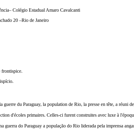
ência– Colégio Estadual Amaro Cavalcanti
achado 20 –Rio de Janeiro
 frontispice.
ispício.
a guerre du Paraguay, la population de Rio, la presse en tête, a réuni d
ction d'écoles primaires. Celles-ci furent construites avec luxe à l'époq
na guerra do Paraguay a população do Rio liderada pela imprensa anga