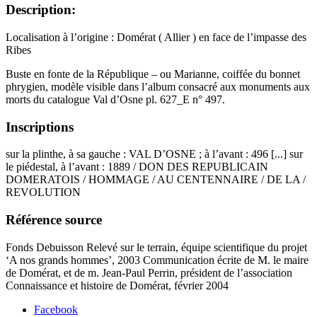
Description:
Localisation à l’origine : Domérat ( Allier ) en face de l’impasse des
Ribes
Buste en fonte de la République – ou Marianne, coiffée du bonnet
phrygien, modèle visible dans l’album consacré aux monuments aux
morts du catalogue Val d’Osne pl. 627_E n° 497.
Inscriptions
sur la plinthe, à sa gauche : VAL D’OSNE ; à l’avant : 496 [...] sur
le piédestal, à l’avant : 1889 / DON DES REPUBLICAIN
DOMERATOIS / HOMMAGE / AU CENTENNAIRE / DE LA /
REVOLUTION
Référence source
Fonds Debuisson Relevé sur le terrain, équipe scientifique du projet
‘A nos grands hommes’, 2003 Communication écrite de M. le maire
de Domérat, et de m. Jean-Paul Perrin, président de l’association
Connaissance et histoire de Domérat, février 2004
Facebook