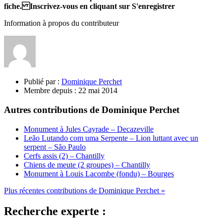
fiche. Inscrivez-vous en cliquant sur S'enregistrer
Information à propos du contributeur
Publié par :
Dominique Perchet
Membre depuis :
22 mai 2014
Autres contributions de Dominique Perchet
Monument à Jules Cayrade – Decazeville
Leão Lutando com uma Serpente – Lion luttant avec un
serpent – São Paulo
Cerfs assis (2) – Chantilly
Chiens de meute (2 groupes) – Chantilly
Monument à Louis Lacombe (fondu) – Bourges
Plus récentes contributions de Dominique Perchet »
Recherche experte :