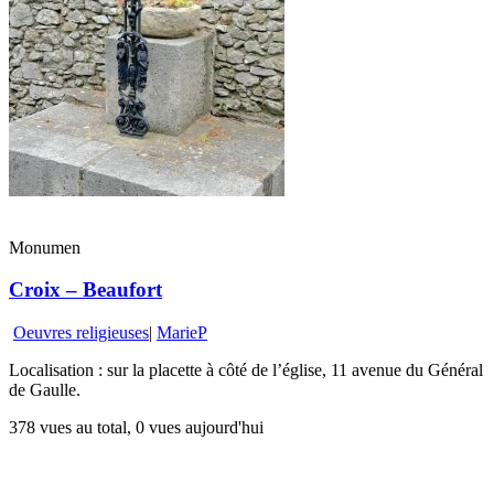
Monumen
Croix – Beaufort
Oeuvres religieuses
|
MarieP
Localisation : sur la placette à côté de l’église, 11 avenue du Général
de Gaulle.
378 vues au total, 0 vues aujourd'hui