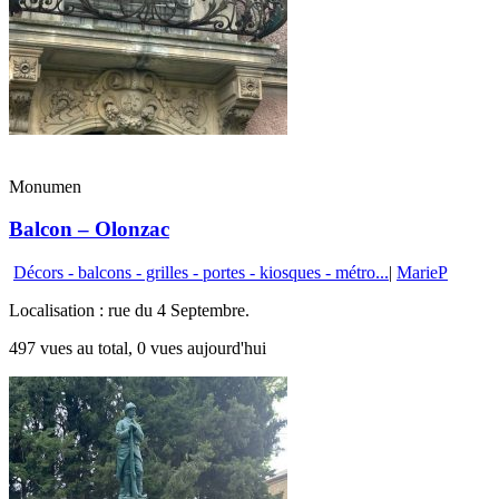
Monumen
Balcon – Olonzac
Décors - balcons - grilles - portes - kiosques - métro...
|
MarieP
Localisation : rue du 4 Septembre.
497 vues au total, 0 vues aujourd'hui