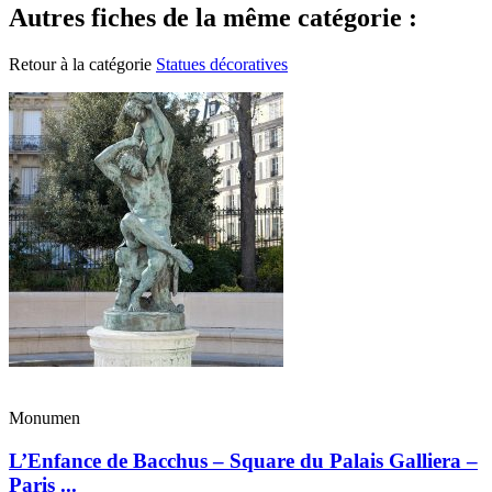
Autres fiches de la même catégorie :
Retour à la catégorie
Statues décoratives
Monumen
L’Enfance de Bacchus – Square du Palais Galliera –
Paris ...