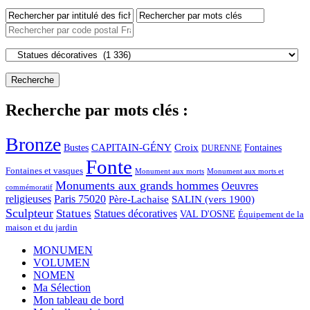
Recherche par mots clés :
Bronze
CAPITAIN-GÉNY
Bustes
Croix
Fontaines
DURENNE
Fonte
Fontaines et vasques
Monument aux morts et
Monument aux morts
Monuments aux grands hommes
Oeuvres
commémoratif
religieuses
Paris 75020
Père-Lachaise
SALIN (vers 1900)
Sculpteur
Statues
Statues décoratives
VAL D'OSNE
Équipement de la
maison et du jardin
MONUMEN
VOLUMEN
NOMEN
Ma Sélection
Mon tableau de bord