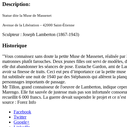
Description:
Statue dite la Muse de Massenet
Avenue de la Libération – 42000 Saint-Étienne
Sculpteur : Joseph Lamberton (1867-1943)
Historique
"Vous connaissez sans doute la petite Muse de Massenet, réalisée par 
matronnes plutôt farouches. Deux jeunes filles ont servi de modèles, 
elle dut abandonner les séances de pose. Eustache Gardon, ami de Lambe
avoir sa finesse de traits. Ceci eut peu d’importance car la petite muse 
fut subtilisée une nuit de 1940 par des Stéphanois qui allèrent la planq
personnages importants de passage.
Mr Tillon, grand connaisseur de l'oeuvre de Lamberton, indique cepend
Marengo. Elle fut sauvée de justesse mais pas son infortunée consoeu
recueillit 6 000 francs. La guerre devait suspendre le projet et ce n’e
source : Forez Info
Facebook
Twitter
Google+