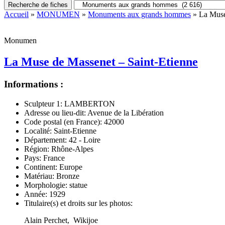
Recherche de fiches
Accueil
»
MONUMEN
»
Monuments aux grands hommes
» La Muse
Monumen
La Muse de Massenet – Saint-Etienne
Informations :
Sculpteur 1:
LAMBERTON
Adresse ou lieu-dit:
Avenue de la Libération
Code postal (en France):
42000
Localité:
Saint-Etienne
Département:
42 - Loire
Région:
Rhône-Alpes
Pays:
France
Continent:
Europe
Matériau:
Bronze
Morphologie:
statue
Année:
1929
Titulaire(s) et droits sur les photos:
Alain Perchet, Wikijoe