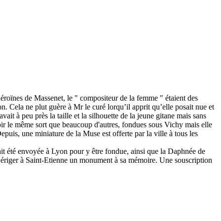
héroïnes de Massenet, le " compositeur de la femme " étaient des
Cela ne plut guère à Mr le curé lorqu’il apprit qu’elle posait nue et
t à peu près la taille et la silhouette de la jeune gitane mais sans
n subir le même sort que beaucoup d'autres, fondues sous Vichy mais elle
epuis, une miniature de la Muse est offerte par la ville à tous les
ait été envoyée à Lyon pour y être fondue, ainsi que la Daphnée de
r ériger à Saint-Etienne un monument à sa mémoire. Une souscription