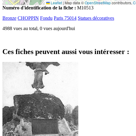
Leaflet
|
Map data ©
OpenStreetMap
contributors,
C
Numéro d'identification de la fiche :
M10513
Bronze
CHOPPIN
Fondu
Paris 75014
Statues décoratives
4988 vues au total, 0 vues aujourd'hui
Ces fiches peuvent aussi vous intéresser :