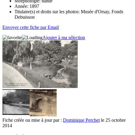
Morphologie:
statue
Année:
1897
Titulaire(s) et droits sur les photos:
Musée d'Orsay, Fonds
Debuisson
Envoyer cette fiche par Email
Ajouter à ma sélection
Fiche créée ou mise à jour par :
Dominique Perchet
le 25 octobre
2014