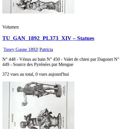
Volumen
TU_GAN_1892_PL373_XIV – Statues
Tusey Gasne 1892
|
Patricia
N° 448 - Vénus au bain N° 450 - Valet de chien par Dagonet N°
449 - Source des Pyrénées par Mengue
372 vues au total, 0 vues aujourd'hui