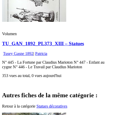
Volumen
TU_GAN_1892_PL373_XIII – Statues
Tusey Gasne 1892
|
Patricia
N° 445 - La Fortune par Claudius Marioton N° 447 - Enfant au
cygne N° 446 - Le Travail par Claudius Marioton
353 vues au total, 0 vues aujourd'hui
Autres fiches de la même catégorie :
Retour à la catégorie
Statues décoratives