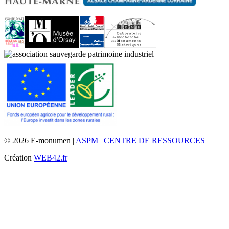
© 2026 E-monumen |
ASPM
|
CENTRE DE RESSOURCES
Création
WEB42.fr