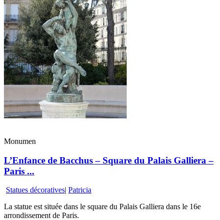
Monumen
L’Enfance de Bacchus – Square du Palais Galliera –
Paris ...
Statues décoratives
|
Patricia
La statue est située dans le square du Palais Galliera dans le 16e
arrondissement de Paris.