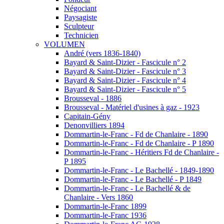
Négociant
Paysagiste
Sculpteur
Technicien
VOLUMEN
André (vers 1836-1840)
Bayard & Saint-Dizier - Fascicule n° 2
Bayard & Saint-Dizier - Fascicule n° 3
Bayard & Saint-Dizier - Fascicule n° 4
Bayard & Saint-Dizier - Fascicule n° 5
Brousseval - 1886
Brousseval - Matériel d'usines à gaz - 1923
Capitain-Gény
Denonvilliers 1894
Dommartin-le-Franc - Fd de Chanlaire - 1890
Dommartin-le-Franc - Fd de Chanlaire - P 1890
Dommartin-le-Franc - Héritiers Fd de Chanlaire -
P 1895
Dommartin-le-Franc - Le Bachellé - 1849-1890
Dommartin-le-Franc - Le Bachellé - P 1849
Dommartin-le-Franc - Le Bachellé & de
Chanlaire - Vers 1860
Dommartin-le-Franc 1899
Dommartin-le-Franc 1936