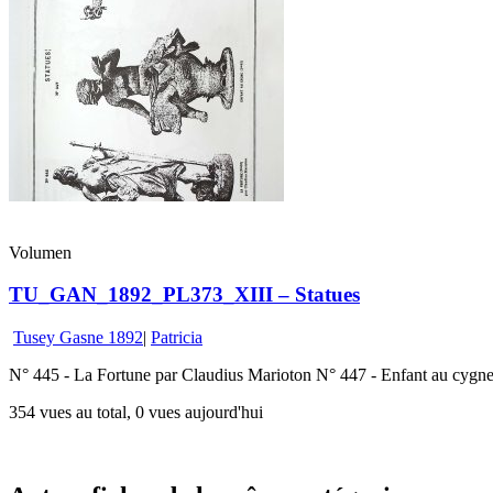
Volumen
TU_GAN_1892_PL373_XIII – Statues
Tusey Gasne 1892
|
Patricia
N° 445 - La Fortune par Claudius Marioton N° 447 - Enfant au cygn
354 vues au total, 0 vues aujourd'hui