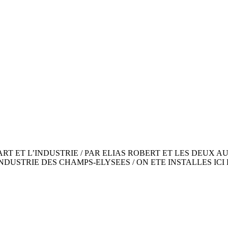
 L’ART ET L’INDUSTRIE / PAR ELIAS ROBERT ET LES DE
INDUSTRIE DES CHAMPS-ELYSEES / ON ETE INSTALLES ICI 