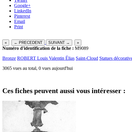
Twitter
Google+
LinkedIn
Pinterest
Email
Print
«
← PRECEDENT
SUIVANT →
»
Numéro d'identification de la fiche :
M9089
Bronze
ROBERT Louis Valentin Élias
Saint-Cloud
Statues décorativ
3065 vues au total, 0 vues aujourd'hui
Ces fiches peuvent aussi vous intéresser :