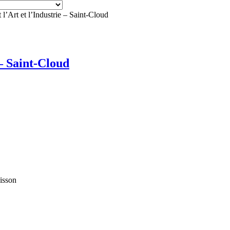
l’Art et l’Industrie – Saint-Cloud
– Saint-Cloud
isson