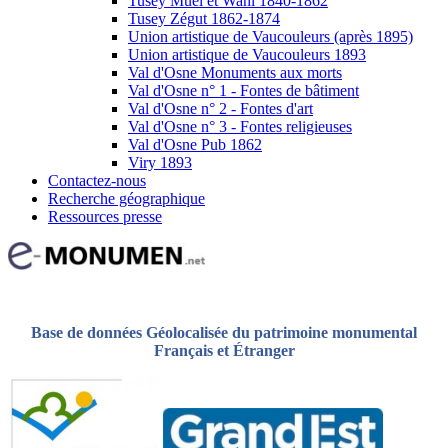
Tusey Muel et Wahl 1840-1862
Tusey Zégut 1862-1874
Union artistique de Vaucouleurs (après 1895)
Union artistique de Vaucouleurs 1893
Val d'Osne Monuments aux morts
Val d'Osne n° 1 - Fontes de bâtiment
Val d'Osne n° 2 - Fontes d'art
Val d'Osne n° 3 - Fontes religieuses
Val d'Osne Pub 1862
Viry 1893
Contactez-nous
Recherche géographique
Ressources presse
Base de données Géolocalisée du patrimoine monumental
Français et Étranger