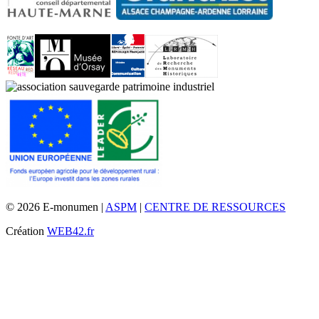
© 2026 E-monumen |
ASPM
|
CENTRE DE RESSOURCES
Création
WEB42.fr