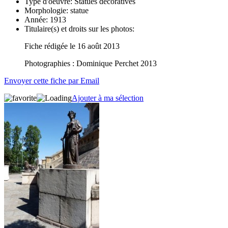
Type d'oeuvre:
Statues décoratives
Morphologie:
statue
Année:
1913
Titulaire(s) et droits sur les photos:
Fiche rédigée le 16 août 2013
Photographies : Dominique Perchet 2013
Envoyer cette fiche par Email
Ajouter à ma sélection