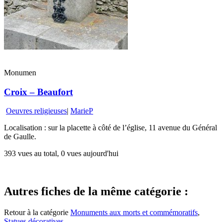
Monumen
Croix – Beaufort
Oeuvres religieuses
|
MarieP
Localisation : sur la placette à côté de l’église, 11 avenue du Général
de Gaulle.
393 vues au total, 0 vues aujourd'hui
Autres fiches de la même catégorie :
Retour à la catégorie
Monuments aux morts et commémoratifs
,
Statues décoratives