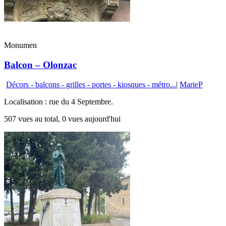
Monumen
Balcon – Olonzac
Décors - balcons - grilles - portes - kiosques - métro...
|
MarieP
Localisation : rue du 4 Septembre.
507 vues au total, 0 vues aujourd'hui