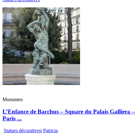
Monumen
L’Enfance de Bacchus – Square du Palais Galliera –
Paris ...
Statues décoratives
|
Patricia