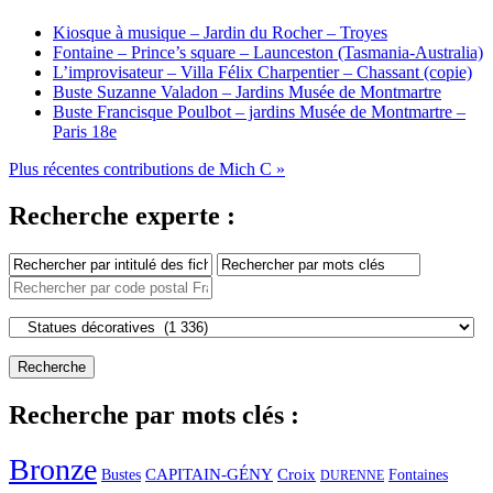
Kiosque à musique – Jardin du Rocher – Troyes
Fontaine – Prince’s square – Launceston (Tasmania-Australia)
L’improvisateur – Villa Félix Charpentier – Chassant (copie)
Buste Suzanne Valadon – Jardins Musée de Montmartre
Buste Francisque Poulbot – jardins Musée de Montmartre –
Paris 18e
Plus récentes contributions de Mich C »
Recherche experte :
Recherche par mots clés :
Bronze
CAPITAIN-GÉNY
Bustes
Croix
Fontaines
DURENNE