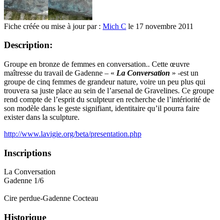
Fiche créée ou mise à jour par :
Mich C
le 17 novembre 2011
Description:
Groupe en bronze de femmes en conversation.. Cette œuvre
maîtresse du travail de Gadenne – «
La Conversation
» -est un
groupe de cinq femmes de grandeur nature, voire un peu plus qui
trouvera sa juste place au sein de l’arsenal de Gravelines. Ce groupe
rend compte de l’esprit du sculpteur en recherche de l’intériorité de
son modèle dans le geste signifiant, identitaire qu’il pourra faire
exister dans la sculpture.
http://www.lavigie.org/beta/presentation.php
Inscriptions
La Conversation
Gadenne 1/6
Cire perdue-Gadenne Cocteau
Historique