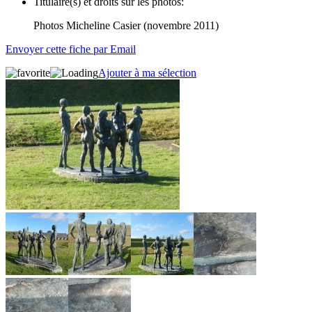
Titulaire(s) et droits sur les photos:
Photos Micheline Casier (novembre 2011)
Envoyer cette fiche par Email
Ajouter à ma sélection