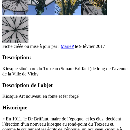
Fiche créée ou mise à jour par :
MarieP
le 9 février 2017
Description:
Kiosque situé parc du Trexeau (Square Briffaut ) le long de l’avenue
de la Ville de Vichy
Description de l'objet
Kiosque Art nouveau en fonte et fer forgé
Historique
« En 1911, le Dr Briffaut, maire de l’époque, et les élus, décident
l’érection d’un nouveau kiosque au rond-point du Trexeau et,
comme le soulignent les écrits de l’époque, un nouveau kiosque à