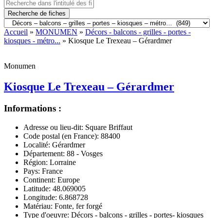
Recherche de fiches
Accueil
»
MONUMEN
»
Décors - balcons - grilles - portes -
kiosques - métro...
» Kiosque Le Trexeau – Gérardmer
Monumen
Kiosque Le Trexeau – Gérardmer
Informations :
Adresse ou lieu-dit:
Square Briffaut
Code postal (en France):
88400
Localité:
Gérardmer
Département:
88 - Vosges
Région:
Lorraine
Pays:
France
Continent:
Europe
Latitude:
48.069005
Longitude:
6.868728
Matériau:
Fonte, fer forgé
Type d'oeuvre:
Décors - balcons - grilles - portes- kiosques