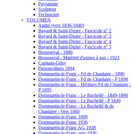
Paysagiste
Sculpteur
Technicien
VOLUMEN
André (vers 1836-1840)
Bayard & Saint-Dizier - Fascicule n° 2
Bayard & Saint-Dizier - Fascicule n° 3
Bayard & Saint-Dizier - Fascicule n° 4
Bayard & Saint-Dizier - Fascicule n° 5
Brousseval - 1886
Brousseval - Matériel d'usines à gaz - 1923
Capitain-Gény
Denonvilliers 1894
Dommartin-le-Franc - Fd de Chanlaire - 1890
Dommartin-le-Franc - Fd de Chanlaire - P 1890
Dommartin-le-Franc - Héritiers Fd de Chanlaire -
P 1895
Dommartin-le-Franc - Le Bachellé - 1849-1890
Dommartin-le-Franc - Le Bachellé - P 1849
Dommartin-le-Franc - Le Bachellé & de
Chanlaire - Vers 1860
Dommartin-le-Franc 1899
Dommartin-le-Franc 1936
Dommartin-le-Franc AG 1928
Dommartin-le-Franc vers 1936