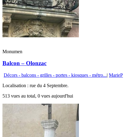
Monumen
Balcon – Olonzac
Décors - balcons - grilles - portes - kiosques - métro...
|
MarieP
Localisation : rue du 4 Septembre.
513 vues au total, 0 vues aujourd'hui