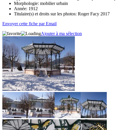
Morphologie:
mobilier urbain
Année:
1912
Titulaire(s) et droits sur les photos:
Roger Facy 2017
Envoyer cette fiche par Email
Ajouter à ma sélection