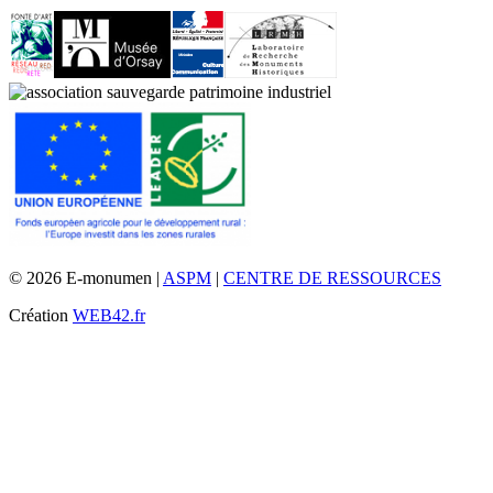
© 2026 E-monumen |
ASPM
|
CENTRE DE RESSOURCES
Création
WEB42.fr