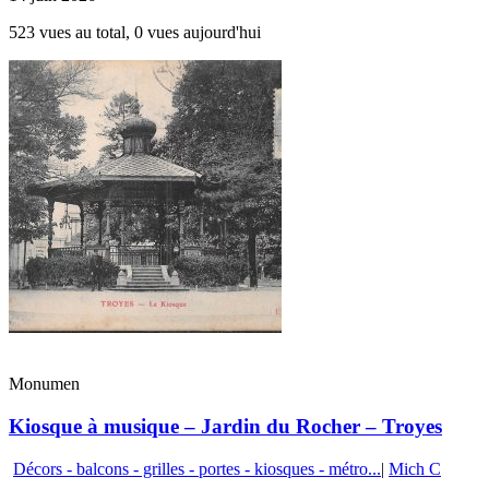
523 vues au total, 0 vues aujourd'hui
Monumen
Kiosque à musique – Jardin du Rocher – Troyes
Décors - balcons - grilles - portes - kiosques - métro...
|
Mich C