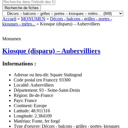
Recherche de fiches
Accueil
»
MONUMEN
»
Décors - balcons - grilles - portes -
kiosques - métro...
» Kiosque (disparu) – Aubervilliers
Monumen
Kiosque (disparu) – Aubervilliers
Informations :
Adresse ou lieu-dit:
Square Stalingrad
Code postal (en France):
93300
Localité:
Aubervilliers
Département:
93 - Seine-Saint-Denis
Région:
Ile-de-France
Pays:
France
Continent:
Europe
Latitude:
48.911316
Longitude:
2.384109
Matériau:
Fonte, fer forgé
Type d'oeuvre:
Décors - balcons - grilles - portes- kiosques