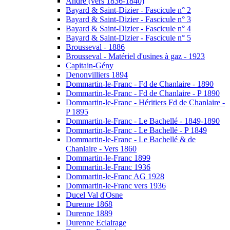
André (vers 1836-1840)
Bayard & Saint-Dizier - Fascicule n° 2
Bayard & Saint-Dizier - Fascicule n° 3
Bayard & Saint-Dizier - Fascicule n° 4
Bayard & Saint-Dizier - Fascicule n° 5
Brousseval - 1886
Brousseval - Matériel d'usines à gaz - 1923
Capitain-Gény
Denonvilliers 1894
Dommartin-le-Franc - Fd de Chanlaire - 1890
Dommartin-le-Franc - Fd de Chanlaire - P 1890
Dommartin-le-Franc - Héritiers Fd de Chanlaire -
P 1895
Dommartin-le-Franc - Le Bachellé - 1849-1890
Dommartin-le-Franc - Le Bachellé - P 1849
Dommartin-le-Franc - Le Bachellé & de
Chanlaire - Vers 1860
Dommartin-le-Franc 1899
Dommartin-le-Franc 1936
Dommartin-le-Franc AG 1928
Dommartin-le-Franc vers 1936
Ducel Val d'Osne
Durenne 1868
Durenne 1889
Durenne Eclairage