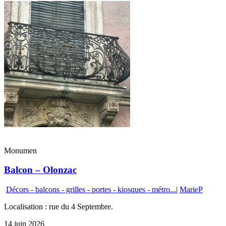
Monumen
Balcon – Olonzac
Décors - balcons - grilles - portes - kiosques - métro...
|
MarieP
Localisation : rue du 4 Septembre.
14 juin 2026