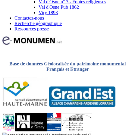
Val d'Osne n° 3 - Fontes religieuses
Val d'Osne Pub 1862
Viry 1893
Contactez-nous
Recherche géographique
Ressources presse
Base de données Géolocalisée du patrimoine monumental
Français et Étranger