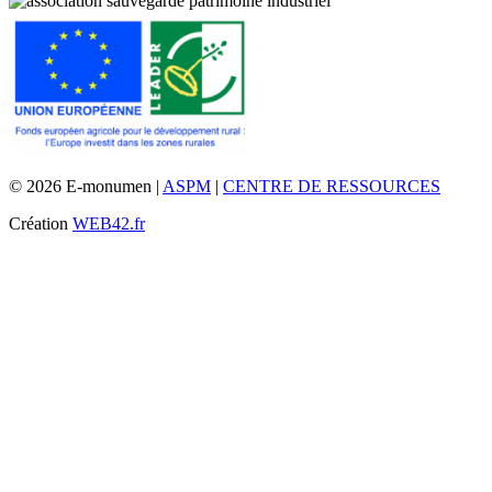
© 2026 E-monumen |
ASPM
|
CENTRE DE RESSOURCES
Création
WEB42.fr