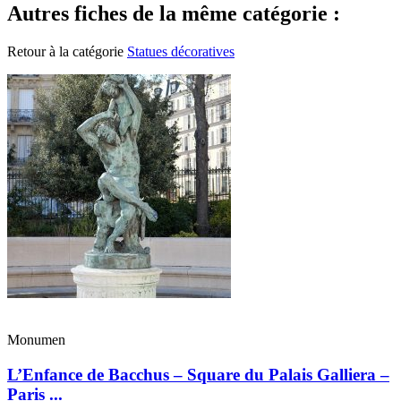
Autres fiches de la même catégorie :
Retour à la catégorie
Statues décoratives
Monumen
L’Enfance de Bacchus – Square du Palais Galliera –
Paris ...