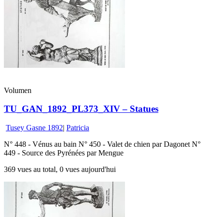
Volumen
TU_GAN_1892_PL373_XIV – Statues
Tusey Gasne 1892
|
Patricia
N° 448 - Vénus au bain N° 450 - Valet de chien par Dagonet N°
449 - Source des Pyrénées par Mengue
369 vues au total, 0 vues aujourd'hui