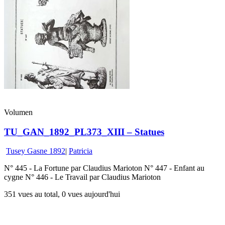
Volumen
TU_GAN_1892_PL373_XIII – Statues
Tusey Gasne 1892
|
Patricia
N° 445 - La Fortune par Claudius Marioton N° 447 - Enfant au
cygne N° 446 - Le Travail par Claudius Marioton
351 vues au total, 0 vues aujourd'hui