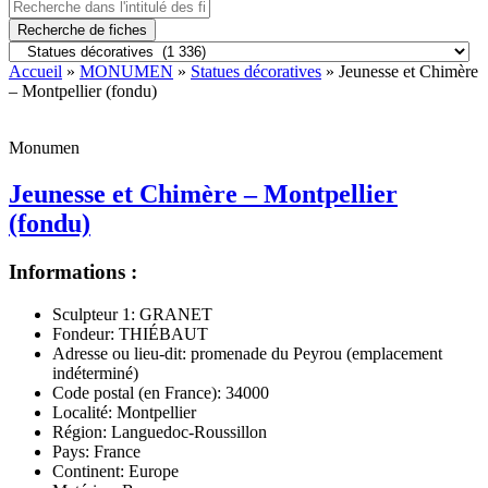
Recherche de fiches
Accueil
»
MONUMEN
»
Statues décoratives
» Jeunesse et Chimère
– Montpellier (fondu)
Monumen
Jeunesse et Chimère – Montpellier
(fondu)
Informations :
Sculpteur 1:
GRANET
Fondeur:
THIÉBAUT
Adresse ou lieu-dit:
promenade du Peyrou (emplacement
indéterminé)
Code postal (en France):
34000
Localité:
Montpellier
Région:
Languedoc-Roussillon
Pays:
France
Continent:
Europe