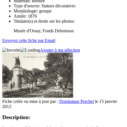
Matériau:
Bronze
Type d'oeuvre:
Statues décoratives
Morphologie:
groupe
Année:
1876
Titulaire(s) et droits sur les photos:
Musée d'Orsay, Fonds Debuisson
Envoyer cette fiche par Email
Ajouter à ma sélection
Fiche créée ou mise à jour par :
Dominique Perchet
le 15 janvier
2012
Description: