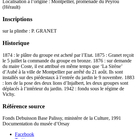
Localisation à l’origine : Montpellier, promenade du Peyrou
(Hérault)
Inscriptions
sur la plinthe : P. GRANET
Historique
1874 : le plâtre du groupe est acheté par l’Etat. 1875 : Granet reçoit
le 5 juillet la commande du groupe en bronze. 1876 : sur demande
du maire Coste, il est attribué en même temps que ‘La Sirène’
d’Aubé à la ville de Montpellier par arrêté du 21 août. Ils sont
installés sur des piédestaux à l’entrée du jardin le 9 novembre. 1883
: lors de la pose des deux lions d’Injalbert, les deux groupes sont
déplacés à l’intérieur du jardin. 1942 : fondu sous le régime de
Vichy.
Référence source
Fonds Debuisson Base Palissy, ministère de la Culture, 1991
Documentation du musée d’Orsay
Facebook