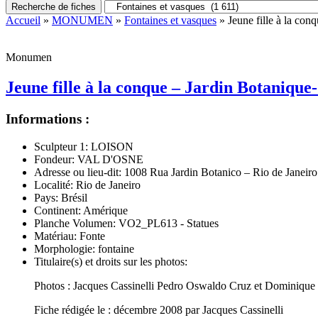
Recherche de fiches
Accueil
»
MONUMEN
»
Fontaines et vasques
» Jeune fille à la co
Monumen
Jeune fille à la conque – Jardin Botaniqu
Informations :
Sculpteur 1:
LOISON
Fondeur:
VAL D'OSNE
Adresse ou lieu-dit:
1008 Rua Jardin Botanico – Rio de Janeiro
Localité:
Rio de Janeiro
Pays:
Brésil
Continent:
Amérique
Planche Volumen:
VO2_PL613 - Statues
Matériau:
Fonte
Morphologie:
fontaine
Titulaire(s) et droits sur les photos:
Photos : Jacques Cassinelli Pedro Oswaldo Cruz et Dominique
Fiche rédigée le : décembre 2008 par Jacques Cassinelli