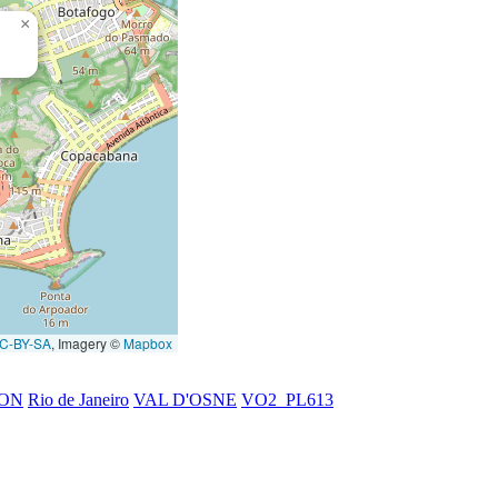
×
C-BY-SA
, Imagery ©
Mapbox
SON
Rio de Janeiro
VAL D'OSNE
VO2_PL613