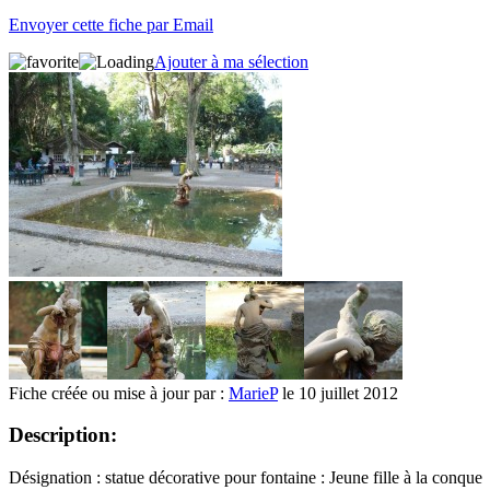
Envoyer cette fiche par Email
Ajouter à ma sélection
Fiche créée ou mise à jour par :
MarieP
le 10 juillet 2012
Description:
Désignation : statue décorative pour fontaine : Jeune fille à la conque