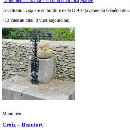
Monuments aux morts et commémoratifs
|
MarieP
Localisation : square en bordure de la D 910 (avenue du Général de G
413 vues au total, 0 vues aujourd'hui
Monumen
Croix – Beaufort