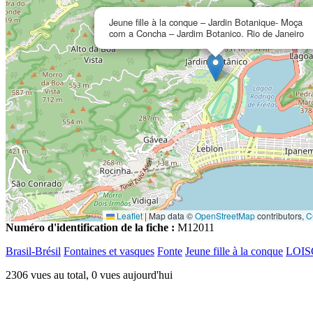
Jeune fille à la conque – Jardin Botanique- Moça
com a Concha – Jardim Botanico. Rio de Janeiro
Leaflet
|
Map data ©
OpenStreetMap
contributors,
C
Numéro d'identification de la fiche :
M12011
Brasil-Brésil
Fontaines et vasques
Fonte
Jeune fille à la conque
LOI
2306 vues au total, 0 vues aujourd'hui