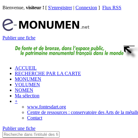
Bienvenue,
visiteur !
[
S'enregistrer
|
Connexion
]
Flux RSS
Publier une fiche
ACCUEIL
RECHERCHE PAR LA CARTE
MONUMEN
VOLUMEN
NOMEN
Ma sélection
+
www.fontesdart.org
Centre de ressources : conservatoire des Arts de la métall
Contact
Publier une fiche