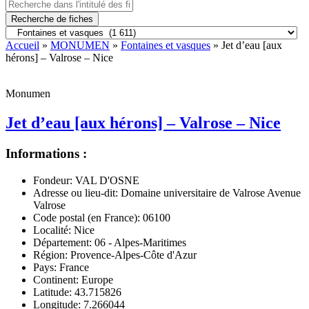
Recherche de fiches
Accueil
»
MONUMEN
»
Fontaines et vasques
» Jet d’eau [aux
hérons] – Valrose – Nice
Monumen
Jet d’eau [aux hérons] – Valrose – Nice
Informations :
Fondeur:
VAL D'OSNE
Adresse ou lieu-dit:
Domaine universitaire de Valrose Avenue
Valrose
Code postal (en France):
06100
Localité:
Nice
Département:
06 - Alpes-Maritimes
Région:
Provence-Alpes-Côte d'Azur
Pays:
France
Continent:
Europe
Latitude:
43.715826
Longitude:
7.266044