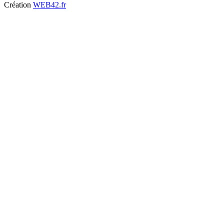
Création
WEB42.fr