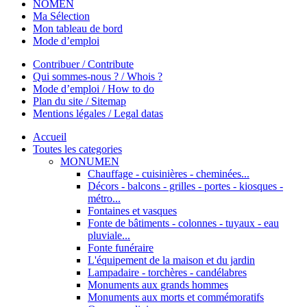
NOMEN
Ma Sélection
Mon tableau de bord
Mode d’emploi
Contribuer / Contribute
Qui sommes-nous ? / Whois ?
Mode d’emploi / How to do
Plan du site / Sitemap
Mentions légales / Legal datas
Accueil
Toutes les categories
MONUMEN
Chauffage - cuisinières - cheminées...
Décors - balcons - grilles - portes - kiosques -
métro...
Fontaines et vasques
Fonte de bâtiments - colonnes - tuyaux - eau
pluviale...
Fonte funéraire
L'équipement de la maison et du jardin
Lampadaire - torchères - candélabres
Monuments aux grands hommes
Monuments aux morts et commémoratifs