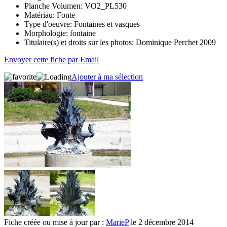
Planche Volumen:
VO2_PL530
Matériau:
Fonte
Type d'oeuvre:
Fontaines et vasques
Morphologie:
fontaine
Titulaire(s) et droits sur les photos:
Dominique Perchet 2009
Envoyer cette fiche par Email
Ajouter à ma sélection
Fiche créée ou mise à jour par :
MarieP
le 2 décembre 2014