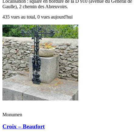
Localisation : square en bordure de la D 910 (avenue du Général de
Gaulle), 2 chemin des Abreuvoirs.
435 vues au total, 0 vues aujourd'hui
Monumen
Croix – Beaufort