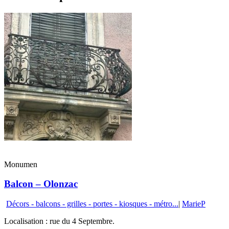
Monumen
Balcon – Olonzac
Décors - balcons - grilles - portes - kiosques - métro...
|
MarieP
Localisation : rue du 4 Septembre.