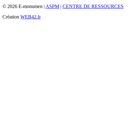
© 2026 E-monumen |
ASPM
|
CENTRE DE RESSOURCES
Création
WEB42.fr