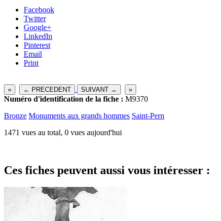
Facebook
Twitter
Google+
LinkedIn
Pinterest
Email
Print
«
← PRECEDENT
SUIVANT →
»
Numéro d'identification de la fiche :
M9370
Bronze
Monuments aux grands hommes
Saint-Pern
1471 vues au total, 0 vues aujourd'hui
Ces fiches peuvent aussi vous intéresser :