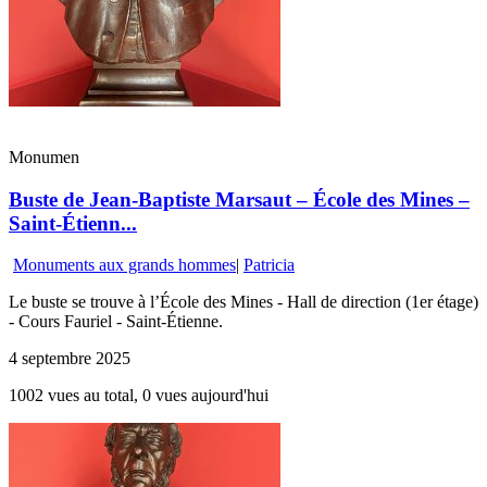
Monumen
Buste de Jean-Baptiste Marsaut – École des Mines –
Saint-Étienn...
Monuments aux grands hommes
|
Patricia
Le buste se trouve à l’École des Mines - Hall de direction (1er étage)
- Cours Fauriel - Saint-Étienne.
4 septembre 2025
1002 vues au total, 0 vues aujourd'hui