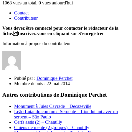
1068 vues au total, 0 vues aujourd'hui
Contact
Contributeur
Vous devez être connecté pour contacter le rédacteur de la
fiche. Inscrivez-vous en cliquant sur S'enregistrer
Information à propos du contributeur
Publié par :
Dominique Perchet
Membre depuis :
22 mai 2014
Autres contributions de Dominique Perchet
Monument à Jules Cayrade – Decazeville
Leão Lutando com uma Serpente – Lion luttant avec un
serpent – São Paulo
Cerfs assis (2) – Chantilly
Chiens de meute (2 groupes) – Chantilly