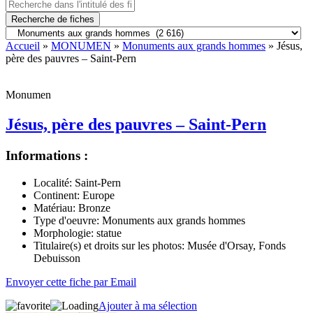
Recherche de fiches
Accueil
»
MONUMEN
»
Monuments aux grands hommes
» Jésus,
père des pauvres – Saint-Pern
Monumen
Jésus, père des pauvres – Saint-Pern
Informations :
Localité:
Saint-Pern
Continent:
Europe
Matériau:
Bronze
Type d'oeuvre:
Monuments aux grands hommes
Morphologie:
statue
Titulaire(s) et droits sur les photos:
Musée d'Orsay, Fonds
Debuisson
Envoyer cette fiche par Email
Ajouter à ma sélection