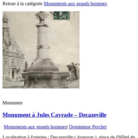
Retour à la catégorie
Monuments aux grands hommes
Monumen
Monument à Jules Cayrade – Decazeville
Monuments aux grands hommes
|
Dominique Perchet
Localisation à l'origine : Decazeville ( Aveyron ), place de l'Hôtel de