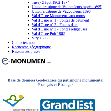
Tusey Zégut 1862-1874
Union artistique de Vaucouleurs (après 1895)
Union artistique de Vaucouleurs 1893
Val d'Osne Monuments aux morts
Val d'Osne n° 1 - Fontes de bâtiment
Val d'Osne n° 2 - Fontes d'art
Val d'Osne n° 3 - Fontes religieuses
Val d'Osne Pub 1862
Viry 1893
Contactez-nous
Recherche géographique
Ressources presse
Base de données Géolocalisée du patrimoine monumental
Français et Étranger