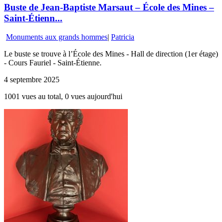
Buste de Jean-Baptiste Marsaut – École des Mines –
Saint-Étienn...
Monuments aux grands hommes
|
Patricia
Le buste se trouve à l’École des Mines - Hall de direction (1er étage)
- Cours Fauriel - Saint-Étienne.
4 septembre 2025
1001 vues au total, 0 vues aujourd'hui