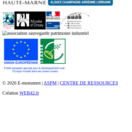
© 2026 E-monumen |
ASPM
|
CENTRE DE RESSOURCES
Création
WEB42.fr