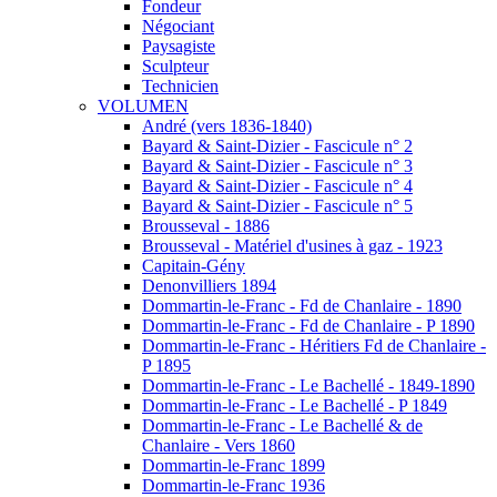
Fondeur
Négociant
Paysagiste
Sculpteur
Technicien
VOLUMEN
André (vers 1836-1840)
Bayard & Saint-Dizier - Fascicule n° 2
Bayard & Saint-Dizier - Fascicule n° 3
Bayard & Saint-Dizier - Fascicule n° 4
Bayard & Saint-Dizier - Fascicule n° 5
Brousseval - 1886
Brousseval - Matériel d'usines à gaz - 1923
Capitain-Gény
Denonvilliers 1894
Dommartin-le-Franc - Fd de Chanlaire - 1890
Dommartin-le-Franc - Fd de Chanlaire - P 1890
Dommartin-le-Franc - Héritiers Fd de Chanlaire -
P 1895
Dommartin-le-Franc - Le Bachellé - 1849-1890
Dommartin-le-Franc - Le Bachellé - P 1849
Dommartin-le-Franc - Le Bachellé & de
Chanlaire - Vers 1860
Dommartin-le-Franc 1899
Dommartin-le-Franc 1936