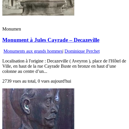
Monumen
Monument à Jules Cayrade – Decazeville
Monuments aux grands hommes
|
Dominique Perchet
Localisation à l'origine : Decazeville ( Aveyron ), place de l'Hôtel de
Ville, en haut de la rue Cayrade Buste en bronze en haut d’une
colonne au centre d’un...
2739 vues au total, 0 vues aujourd'hui