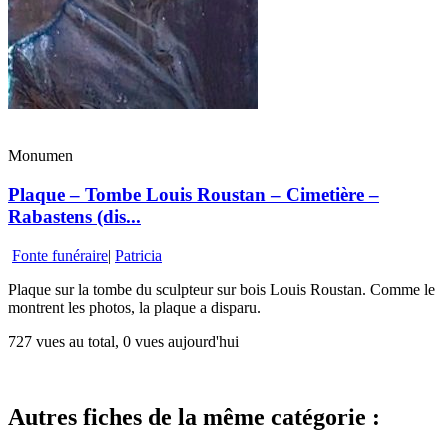
Monumen
Plaque – Tombe Louis Roustan – Cimetière –
Rabastens (dis...
Fonte funéraire
|
Patricia
Plaque sur la tombe du sculpteur sur bois Louis Roustan. Comme le
montrent les photos, la plaque a disparu.
727 vues au total, 0 vues aujourd'hui
Autres fiches de la même catégorie :