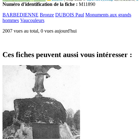
Numéro d'identification de la fiche :
M11890
BARBEDIENNE
Bronze
DUBOIS Paul
Monuments aux grands
hommes
Vaucouleurs
2007 vues au total, 0 vues aujourd'hui
Ces fiches peuvent aussi vous intéresser :