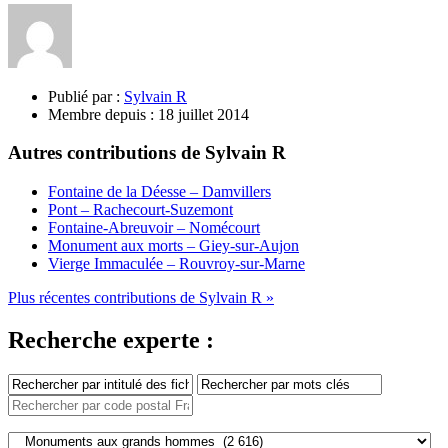
Publié par :
Sylvain R
Membre depuis :
18 juillet 2014
Autres contributions de Sylvain R
Fontaine de la Déesse – Damvillers
Pont – Rachecourt-Suzemont
Fontaine-Abreuvoir – Nomécourt
Monument aux morts – Giey-sur-Aujon
Vierge Immaculée – Rouvroy-sur-Marne
Plus récentes contributions de Sylvain R »
Recherche experte :