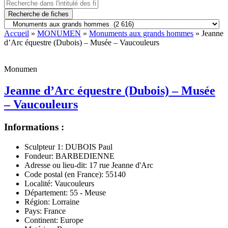
Recherche de fiches
Accueil
»
MONUMEN
»
Monuments aux grands hommes
» Jeanne
d’Arc équestre (Dubois) – Musée – Vaucouleurs
Monumen
Jeanne d’Arc équestre (Dubois) – Musée
– Vaucouleurs
Informations :
Sculpteur 1:
DUBOIS Paul
Fondeur:
BARBEDIENNE
Adresse ou lieu-dit:
17 rue Jeanne d'Arc
Code postal (en France):
55140
Localité:
Vaucouleurs
Département:
55 - Meuse
Région:
Lorraine
Pays:
France
Continent:
Europe