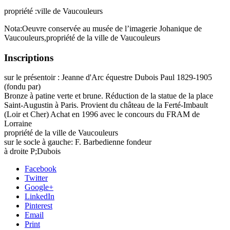
propriété :ville de Vaucouleurs
Nota:Oeuvre conservée au musée de l’imagerie Johanique de
Vaucouleurs,propriété de la ville de Vaucouleurs
Inscriptions
sur le présentoir : Jeanne d'Arc équestre Dubois Paul 1829-1905
(fondu par)
Bronze à patine verte et brune. Réduction de la statue de la place
Saint-Augustin à Paris. Provient du château de la Ferté-Imbault
(Loir et Cher) Achat en 1996 avec le concours du FRAM de
Lorraine
propriété de la ville de Vaucouleurs
sur le socle à gauche: F. Barbedienne fondeur
à droite P;Dubois
Facebook
Twitter
Google+
LinkedIn
Pinterest
Email
Print