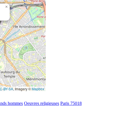
×
C-BY-SA
, Imagery ©
Mapbox
ands hommes
Oeuvres religieuses
Paris 75018