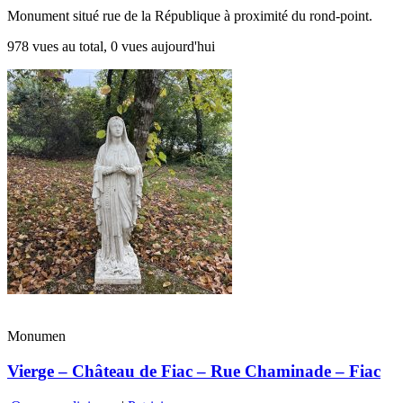
Monument situé rue de la République à proximité du rond-point.
978 vues au total, 0 vues aujourd'hui
Monumen
Vierge – Château de Fiac – Rue Chaminade – Fiac