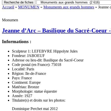
Recherche de fiches
Accueil
»
MONUMEN
»
Monuments aux grands hommes
» Jeanne d
Monumen
Jeanne d’Arc – Basilique du Sacré-Coeur -
Informations :
Sculpteur 1:
LEFEBVRE Hippolyte Jules
Fondeur:
JABOEUF
Adresse ou lieu-dit:
Basilique du Sacré-Coeur
Code postal (en France):
75018
Localité:
Paris
Région:
Ile-de-France
Pays:
France
Continent:
Europe
Matériau:
Bronze
Morphologie:
statue équestre
Année:
1927
Titulaire(s) et droits sur les photos:
Dominique Perchet mai 2012