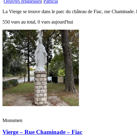
Oeuvres religieuses
|
Patricia
La Vierge se trouve dans le parc du château de Fiac, rue Chaminade. Le 
550 vues au total, 0 vues aujourd'hui
Monumen
Vierge – Rue Chaminade – Fiac