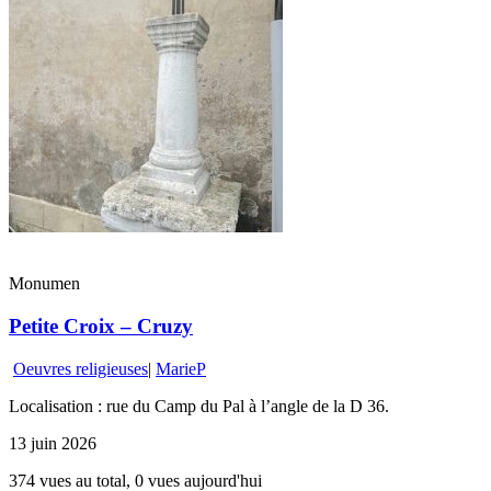
Monumen
Petite Croix – Cruzy
Oeuvres religieuses
|
MarieP
Localisation : rue du Camp du Pal à l’angle de la D 36.
13 juin 2026
374 vues au total, 0 vues aujourd'hui