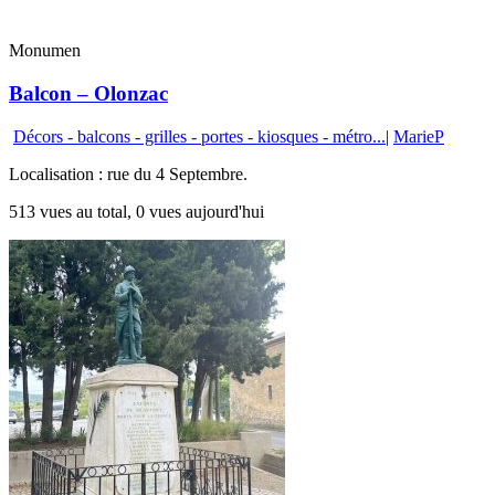
Monumen
Balcon – Olonzac
Décors - balcons - grilles - portes - kiosques - métro...
|
MarieP
Localisation : rue du 4 Septembre.
513 vues au total, 0 vues aujourd'hui