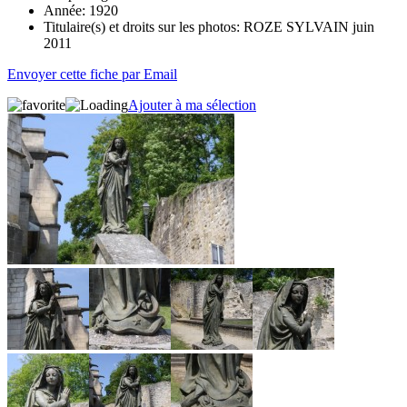
Année:
1920
Titulaire(s) et droits sur les photos:
ROZE SYLVAIN juin
2011
Envoyer cette fiche par Email
Ajouter à ma sélection