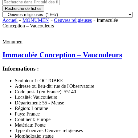
Recherche de fiches
Accueil
»
MONUMEN
»
Oeuvres religieuses
» Immaculée
Conception – Vaucouleurs
Monumen
Immaculée Conception – Vaucouleurs
Informations :
Sculpteur 1:
OCTOBRE
Adresse ou lieu-dit:
rue de l'Observatoire
Code postal (en France):
55140
Localité:
Vaucouleurs
Département:
55 - Meuse
Région:
Lorraine
Pays:
France
Continent:
Europe
Matériau:
Fonte
Type d'oeuvre:
Oeuvres religieuses
Morphologie:
statue