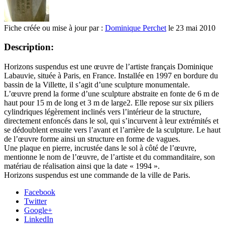
Fiche créée ou mise à jour par :
Dominique Perchet
le 23 mai 2010
Description:
Horizons suspendus est une œuvre de l’artiste français Dominique
Labauvie, située à Paris, en France. Installée en 1997 en bordure du
bassin de la Villette, il s’agit d’une sculpture monumentale.
L’œuvre prend la forme d’une sculpture abstraite en fonte de 6 m de
haut pour 15 m de long et 3 m de large2. Elle repose sur six piliers
cylindriques légèrement inclinés vers l’intérieur de la structure,
directement enfoncés dans le sol, qui s’incurvent à leur extrémités et
se dédoublent ensuite vers l’avant et l’arrière de la sculpture. Le haut
de l’œuvre forme ainsi un structure en forme de vagues.
Une plaque en pierre, incrustée dans le sol à côté de l’œuvre,
mentionne le nom de l’œuvre, de l’artiste et du commanditaire, son
matériau de réalisation ainsi que la date « 1994 ».
Horizons suspendus est une commande de la ville de Paris.
Facebook
Twitter
Google+
LinkedIn