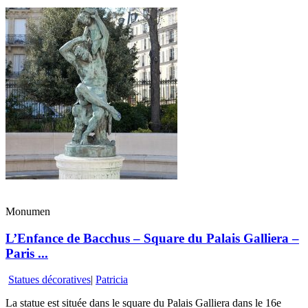
Monumen
L’Enfance de Bacchus – Square du Palais Galliera –
Paris ...
Statues décoratives
|
Patricia
La statue est située dans le square du Palais Galliera dans le 16e