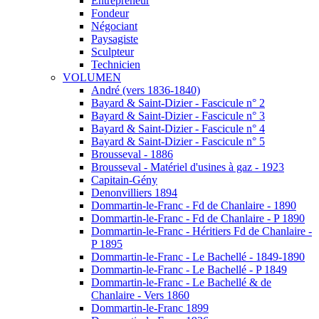
Entrepreneur
Fondeur
Négociant
Paysagiste
Sculpteur
Technicien
VOLUMEN
André (vers 1836-1840)
Bayard & Saint-Dizier - Fascicule n° 2
Bayard & Saint-Dizier - Fascicule n° 3
Bayard & Saint-Dizier - Fascicule n° 4
Bayard & Saint-Dizier - Fascicule n° 5
Brousseval - 1886
Brousseval - Matériel d'usines à gaz - 1923
Capitain-Gény
Denonvilliers 1894
Dommartin-le-Franc - Fd de Chanlaire - 1890
Dommartin-le-Franc - Fd de Chanlaire - P 1890
Dommartin-le-Franc - Héritiers Fd de Chanlaire -
P 1895
Dommartin-le-Franc - Le Bachellé - 1849-1890
Dommartin-le-Franc - Le Bachellé - P 1849
Dommartin-le-Franc - Le Bachellé & de
Chanlaire - Vers 1860
Dommartin-le-Franc 1899