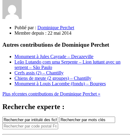
Publié par :
Dominique Perchet
Membre depuis :
22 mai 2014
Autres contributions de Dominique Perchet
Monument à Jules Cayrade – Decazeville
Leão Lutando com uma Serpente – Lion luttant avec un
serpent – São Paulo
Cerfs assis (2) – Chantilly
Chiens de meute (2 groupes) – Chantilly
Monument à Louis Lacombe (fondu) – Bourges
Plus récentes contributions de Dominique Perchet »
Recherche experte :