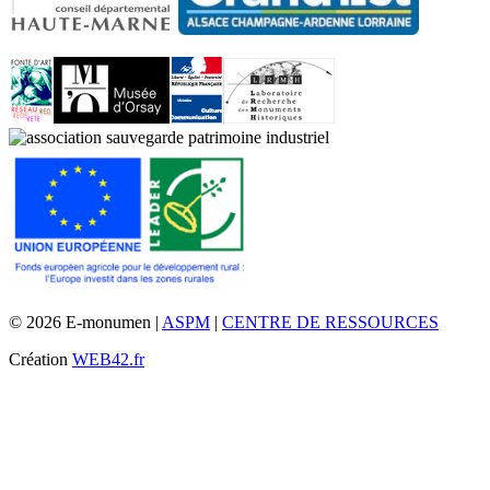
© 2026 E-monumen |
ASPM
|
CENTRE DE RESSOURCES
Création
WEB42.fr