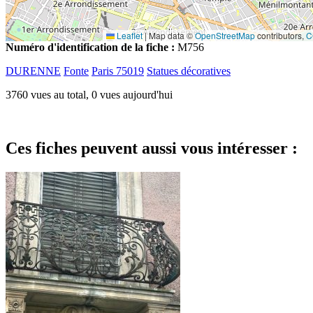
Leaflet
|
Map data ©
OpenStreetMap
contributors,
C
Numéro d'identification de la fiche :
M756
DURENNE
Fonte
Paris 75019
Statues décoratives
3760 vues au total, 0 vues aujourd'hui
Ces fiches peuvent aussi vous intéresser :