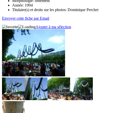
Morphologie:
ornement
Année:
1994
Titulaire(s) et droits sur les photos:
Dominique Perchet
Envoyer cette fiche par Email
Ajouter à ma sélection