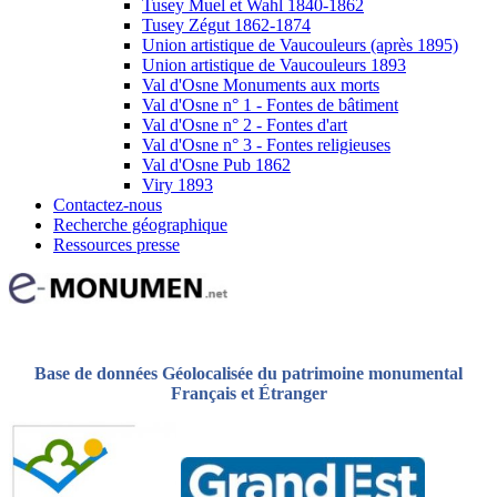
Tusey Muel et Wahl 1840-1862
Tusey Zégut 1862-1874
Union artistique de Vaucouleurs (après 1895)
Union artistique de Vaucouleurs 1893
Val d'Osne Monuments aux morts
Val d'Osne n° 1 - Fontes de bâtiment
Val d'Osne n° 2 - Fontes d'art
Val d'Osne n° 3 - Fontes religieuses
Val d'Osne Pub 1862
Viry 1893
Contactez-nous
Recherche géographique
Ressources presse
Base de données Géolocalisée du patrimoine monumental
Français et Étranger