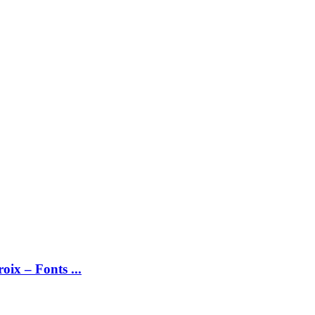
x – Fonts ...