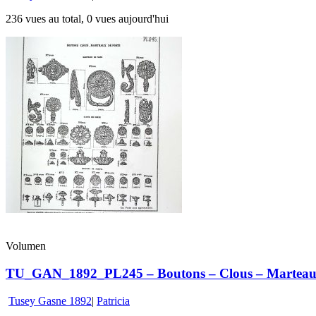
236 vues au total, 0 vues aujourd'hui
Volumen
TU_GAN_1892_PL245 – Boutons – Clous – Marteaux
Tusey Gasne 1892
|
Patricia