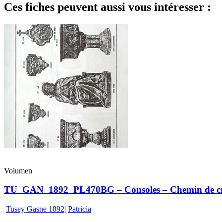
Ces fiches peuvent aussi vous intéresser :
Volumen
TU_GAN_1892_PL470BG – Consoles – Chemin de croi
Tusey Gasne 1892
|
Patricia