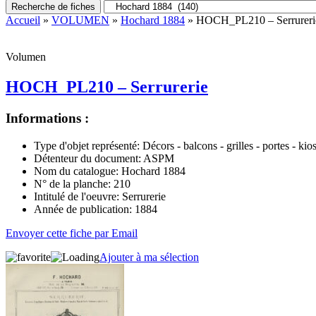
Recherche de fiches
Accueil
»
VOLUMEN
»
Hochard 1884
» HOCH_PL210 – Serrureri
Volumen
HOCH_PL210 – Serrurerie
Informations :
Type d'objet représenté:
Décors - balcons - grilles - portes - kio
Détenteur du document:
ASPM
Nom du catalogue:
Hochard 1884
N° de la planche:
210
Intitulé de l'oeuvre:
Serrurerie
Année de publication:
1884
Envoyer cette fiche par Email
Ajouter à ma sélection