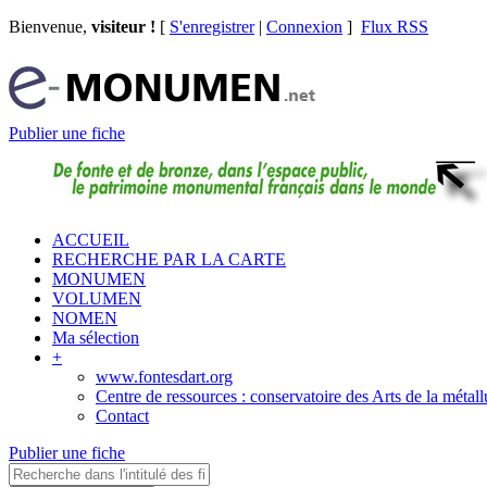
Bienvenue,
visiteur !
[
S'enregistrer
|
Connexion
]
Flux RSS
Publier une fiche
ACCUEIL
RECHERCHE PAR LA CARTE
MONUMEN
VOLUMEN
NOMEN
Ma sélection
+
www.fontesdart.org
Centre de ressources : conservatoire des Arts de la métall
Contact
Publier une fiche