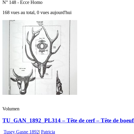
N° 148 - Ecce Homo
168 vues au total, 0 vues aujourd'hui
Volumen
TU_GAN_1892_PL314 – Tête de cerf – Tête de boeuf 
Tusey Gasne 1892
|
Patricia