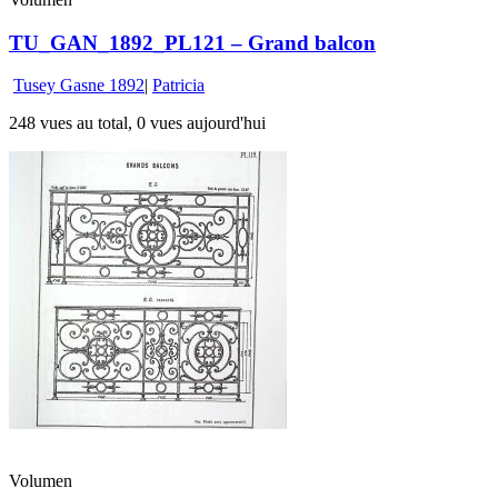
TU_GAN_1892_PL121 – Grand balcon
Tusey Gasne 1892
|
Patricia
248 vues au total, 0 vues aujourd'hui
Volumen