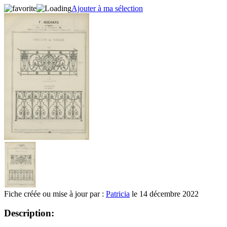
Ajouter à ma sélection
Fiche créée ou mise à jour par :
Patricia
le 14 décembre 2022
Description: