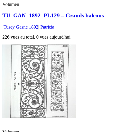
Volumen
TU_GAN_1892_PL129 – Grands balcons
Tusey Gasne 1892
|
Patricia
226 vues au total, 0 vues aujourd'hui
Volumen