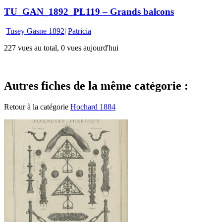
TU_GAN_1892_PL119 – Grands balcons
Tusey Gasne 1892
|
Patricia
227 vues au total, 0 vues aujourd'hui
Autres fiches de la même catégorie :
Retour à la catégorie
Hochard 1884