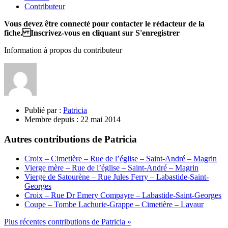
Contributeur
Vous devez être connecté pour contacter le rédacteur de la
fiche. Inscrivez-vous en cliquant sur S'enregistrer
Information à propos du contributeur
Publié par :
Patricia
Membre depuis :
22 mai 2014
Autres contributions de Patricia
Croix – Cimetière – Rue de l’église – Saint-André – Magrin
Vierge mère – Rue de l’église – Saint-André – Magrin
Vierge de Satourène – Rue Jules Ferry – Labastide-Saint-
Georges
Croix – Rue Dr Emery Compayre – Labastide-Saint-Georges
Coupe – Tombe Lachurie-Grappe – Cimetière – Lavaur
Plus récentes contributions de Patricia »