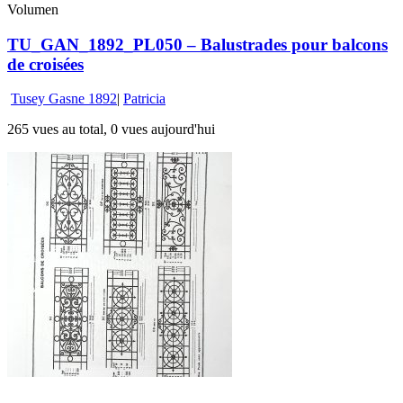
Volumen
TU_GAN_1892_PL050 – Balustrades pour balcons
de croisées
Tusey Gasne 1892
|
Patricia
265 vues au total, 0 vues aujourd'hui