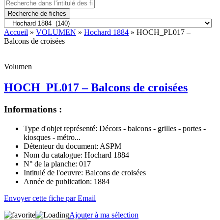
Recherche de fiches
Accueil
»
VOLUMEN
»
Hochard 1884
» HOCH_PL017 –
Balcons de croisées
Volumen
HOCH_PL017 – Balcons de croisées
Informations :
Type d'objet représenté:
Décors - balcons - grilles - portes -
kiosques - métro...
Détenteur du document:
ASPM
Nom du catalogue:
Hochard 1884
N° de la planche:
017
Intitulé de l'oeuvre:
Balcons de croisées
Année de publication:
1884
Envoyer cette fiche par Email
Ajouter à ma sélection