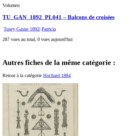
Volumen
TU_GAN_1892_PL041 – Balcons de croisées
Tusey Gasne 1892
|
Patricia
287 vues au total, 0 vues aujourd'hui
Autres fiches de la même catégorie :
Retour à la catégorie
Hochard 1884