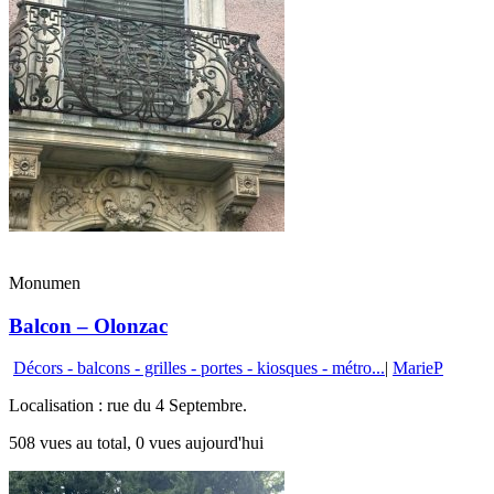
Monumen
Balcon – Olonzac
Décors - balcons - grilles - portes - kiosques - métro...
|
MarieP
Localisation : rue du 4 Septembre.
508 vues au total, 0 vues aujourd'hui