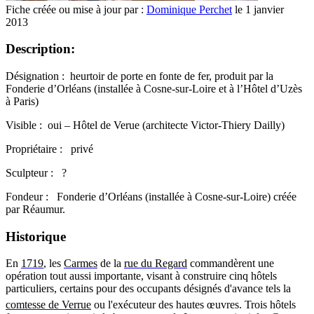
Fiche créée ou mise à jour par :
Dominique Perchet
le 1 janvier
2013
Description:
Désignation : heurtoir de porte en fonte de fer, produit par la
Fonderie d’Orléans (installée à Cosne-sur-Loire et à l’Hôtel d’Uzès
à Paris)
Visible : oui – Hôtel de Verue (architecte Victor-Thiery Dailly)
Propriétaire : privé
Sculpteur : ?
Fondeur : Fonderie d’Orléans (installée à Cosne-sur-Loire) créée
par Réaumur.
Historique
En
1719
, les
Carmes
de la
rue du Regard
commandèrent une
opération tout aussi importante, visant à construire cinq hôtels
particuliers, certains pour des occupants désignés d'avance tels la
comtesse de Verrue
ou l'exécuteur des hautes œuvres
. Trois hôtels