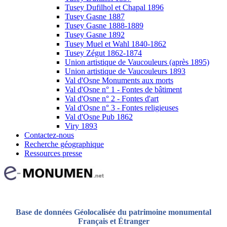
Tusey Dufilhol et Chapal 1896
Tusey Gasne 1887
Tusey Gasne 1888-1889
Tusey Gasne 1892
Tusey Muel et Wahl 1840-1862
Tusey Zégut 1862-1874
Union artistique de Vaucouleurs (après 1895)
Union artistique de Vaucouleurs 1893
Val d'Osne Monuments aux morts
Val d'Osne n° 1 - Fontes de bâtiment
Val d'Osne n° 2 - Fontes d'art
Val d'Osne n° 3 - Fontes religieuses
Val d'Osne Pub 1862
Viry 1893
Contactez-nous
Recherche géographique
Ressources presse
Base de données Géolocalisée du patrimoine monumental
Français et Étranger