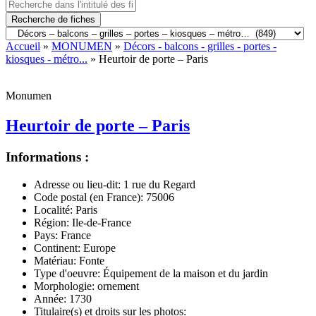
Recherche de fiches
Accueil
»
MONUMEN
»
Décors - balcons - grilles - portes -
kiosques - métro...
» Heurtoir de porte – Paris
Monumen
Heurtoir de porte – Paris
Informations :
Adresse ou lieu-dit:
1 rue du Regard
Code postal (en France):
75006
Localité:
Paris
Région:
Ile-de-France
Pays:
France
Continent:
Europe
Matériau:
Fonte
Type d'oeuvre:
Équipement de la maison et du jardin
Morphologie:
ornement
Année:
1730
Titulaire(s) et droits sur les photos: