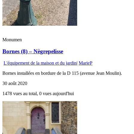
Monumen
Bornes (8) – Nègrepelisse
L'équipement de la maison et du jardin
|
MarieP
Bornes installées en bordure de la D 115 (avenue Jean Moulin).
30 août 2020
1478 vues au total, 0 vues aujourd'hui