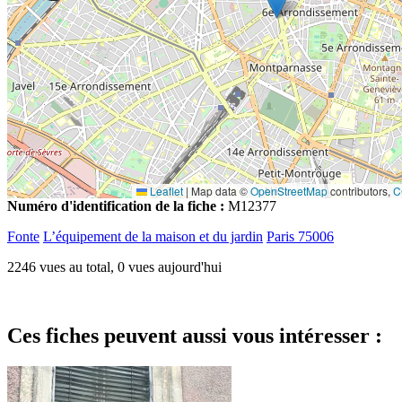
Leaflet
|
Map data ©
OpenStreetMap
contributors,
C
Numéro d'identification de la fiche :
M12377
Fonte
L’équipement de la maison et du jardin
Paris 75006
2246 vues au total, 0 vues aujourd'hui
Ces fiches peuvent aussi vous intéresser :