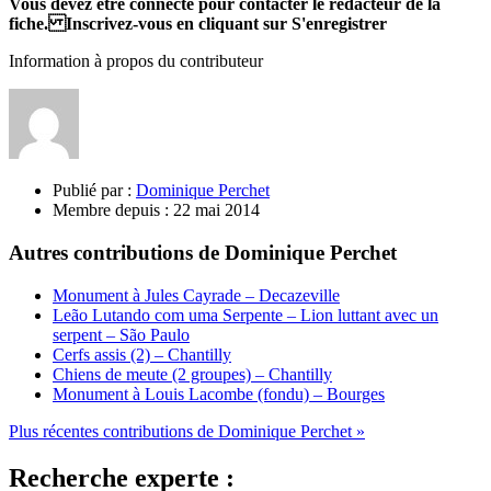
Vous devez être connecté pour contacter le rédacteur de la
fiche. Inscrivez-vous en cliquant sur S'enregistrer
Information à propos du contributeur
Publié par :
Dominique Perchet
Membre depuis :
22 mai 2014
Autres contributions de Dominique Perchet
Monument à Jules Cayrade – Decazeville
Leão Lutando com uma Serpente – Lion luttant avec un
serpent – São Paulo
Cerfs assis (2) – Chantilly
Chiens de meute (2 groupes) – Chantilly
Monument à Louis Lacombe (fondu) – Bourges
Plus récentes contributions de Dominique Perchet »
Recherche experte :