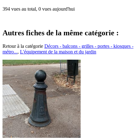
394 vues au total, 0 vues aujourd'hui
Autres fiches de la même catégorie :
Retour à la catégorie
Décors - balcons - grilles - portes - kiosques -
métro...
,
L'équipement de la maison et du jardin