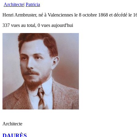
Architecte
|
Patricia
Henri Armbruster, né à Valenciennes le 8 octobre 1868 et décédé le 16
337 vues au total, 0 vues aujourd'hui
Architecte
DAURÈS