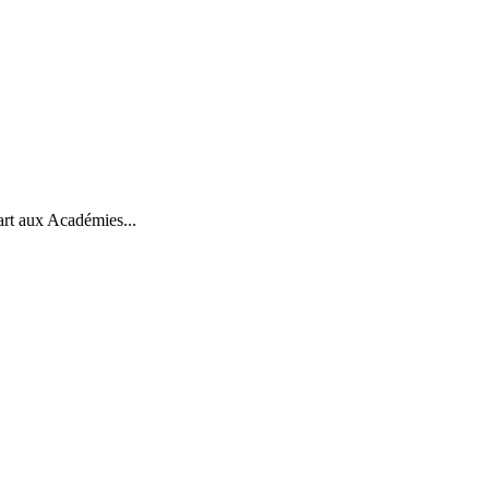
art aux Académies...