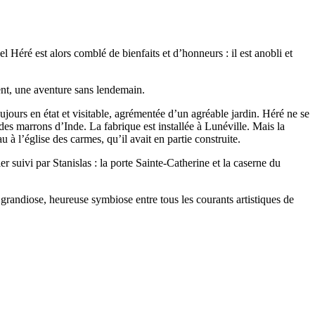
Héré est alors comblé de bienfaits et d’honneurs : il est anobli et
ent, une aventure sans lendemain.
ours en état et visitable, agrémentée d’un agréable jardin. Héré ne se
 des marrons d’Inde. La fabrique est installée à Lunéville. Mais la
au à l’église des carmes, qu’il avait en partie construite.
 suivi par Stanislas : la porte Sainte-Catherine et la caserne du
grandiose, heureuse symbiose entre tous les courants artistiques de