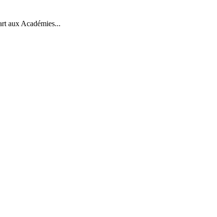
art aux Académies...