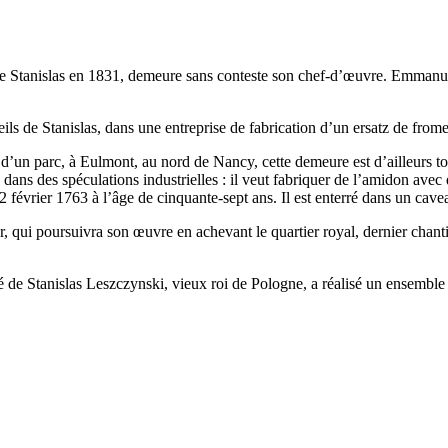
ace Stanislas en 1831, demeure sans conteste son chef-d’œuvre. Emmanuel 
ls de Stanislas, dans une entreprise de fabrication d’un ersatz de from
un parc, à Eulmont, au nord de Nancy, cette demeure est d’ailleurs touj
 dans des spéculations industrielles : il veut fabriquer de l’amidon avec
le 2 février 1763 à l’âge de cinquante-sept ans. Il est enterré dans un cave
qui poursuivra son œuvre en achevant le quartier royal, dernier chantier
é de Stanislas Leszczynski, vieux roi de Pologne, a réalisé un ensemble 