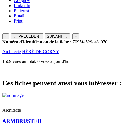
Google+
LinkedIn
Pinterest
Email
Print
«
← PRECEDENT
SUIVANT →
»
Numéro d'identification de la fiche :
7095f4529ca8a070
Architecte
HÉRÉ DE CORNY
1569 vues au total, 0 vues aujourd'hui
Ces fiches peuvent aussi vous intéresser :
Architecte
ARMBRUSTER