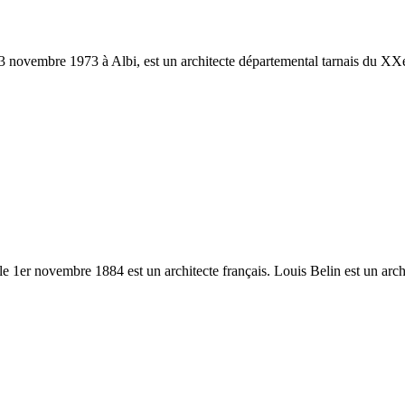
 novembre 1973 à Albi, est un architecte départemental tarnais du XXe s
e 1er novembre 1884 est un architecte français. Louis Belin est un archi