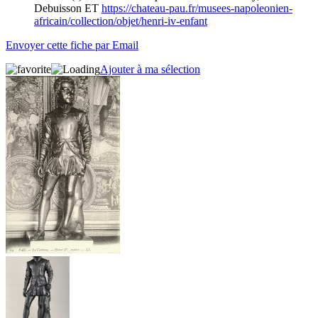
Debuisson ET
https://chateau-pau.fr/musees-napoleonien-
africain/collection/objet/henri-iv-enfant
Envoyer cette fiche par Email
Ajouter à ma sélection