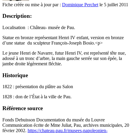
Fiche créée ou mise à jour par :
Dominique Perchet
le 5 juillet 2011
Description:
Localisation : Château- musée de Pau.
Statue en bronze représentant Henri IV enfant, version en bronze
d’une statue du sculpteur François-Joseph Bosio.<p>
Le jeune Henri de Navarre, futur Henri IV, est représenté tête nue,
adossé à un tronc d’arbre, la main gauche serrée sur son épée, la
jambe droite légèrement fléchie.
Historique
1822 : présentation du plâtre au Salon
1828 : don de l’État à la ville de Pau.
Référence source
Fonds Debuisson Documentation du musée du Louvre
Communication écrite de Mme Juliat, Pau, archives municipales, 20
février 2002.
https://chateau-pau.fr/musees-napoleonien-