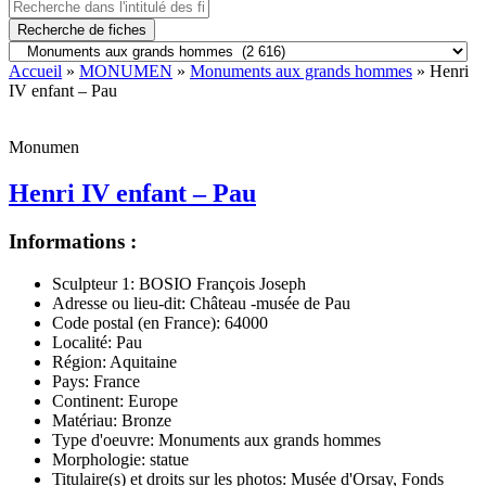
Recherche de fiches
Accueil
»
MONUMEN
»
Monuments aux grands hommes
» Henri
IV enfant – Pau
Monumen
Henri IV enfant – Pau
Informations :
Sculpteur 1:
BOSIO François Joseph
Adresse ou lieu-dit:
Château -musée de Pau
Code postal (en France):
64000
Localité:
Pau
Région:
Aquitaine
Pays:
France
Continent:
Europe
Matériau:
Bronze
Type d'oeuvre:
Monuments aux grands hommes
Morphologie:
statue
Titulaire(s) et droits sur les photos:
Musée d'Orsay, Fonds