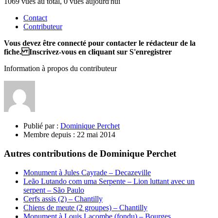
1069 vues au total, 0 vues aujourd'hui
Contact
Contributeur
Vous devez être connecté pour contacter le rédacteur de la
fiche. Inscrivez-vous en cliquant sur S'enregistrer
Information à propos du contributeur
Publié par :
Dominique Perchet
Membre depuis :
22 mai 2014
Autres contributions de Dominique Perchet
Monument à Jules Cayrade – Decazeville
Leão Lutando com uma Serpente – Lion luttant avec un
serpent – São Paulo
Cerfs assis (2) – Chantilly
Chiens de meute (2 groupes) – Chantilly
Monument à Louis Lacombe (fondu) – Bourges