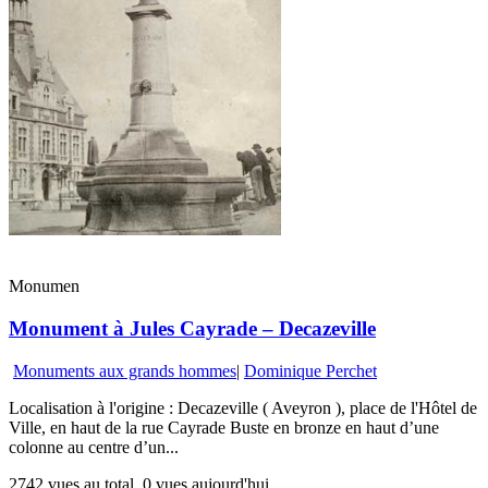
Monumen
Monument à Jules Cayrade – Decazeville
Monuments aux grands hommes
|
Dominique Perchet
Localisation à l'origine : Decazeville ( Aveyron ), place de l'Hôtel de
Ville, en haut de la rue Cayrade Buste en bronze en haut d’une
colonne au centre d’un...
2742 vues au total, 0 vues aujourd'hui