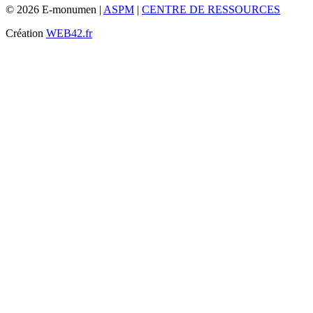
© 2026 E-monumen |
ASPM
|
CENTRE DE RESSOURCES
Création
WEB42.fr