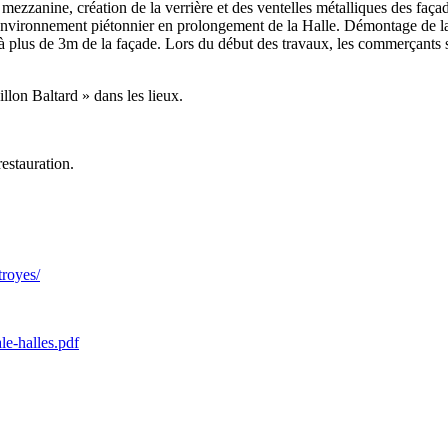
mezzanine, création de la verrière et des ventelles métalliques des faça
n. Environnement piétonnier en prolongement de la Halle. Démontage de l
à plus de 3m de la façade. Lors du début des travaux, les commerçants s
lon Baltard » dans les lieux.
restauration.
troyes/
le-halles.pdf