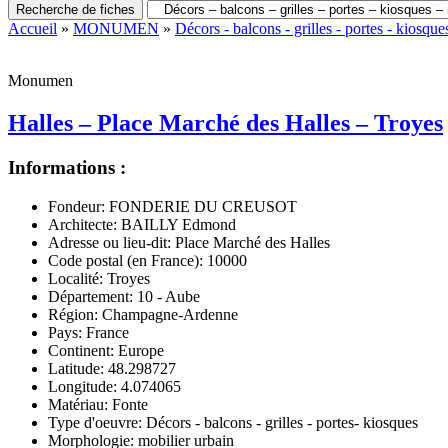
Recherche de fiches
Accueil
»
MONUMEN
»
Décors - balcons - grilles - portes - kiosques
Monumen
Halles – Place Marché des Halles – Troyes
Informations :
Fondeur:
FONDERIE DU CREUSOT
Architecte:
BAILLY Edmond
Adresse ou lieu-dit:
Place Marché des Halles
Code postal (en France):
10000
Localité:
Troyes
Département:
10 - Aube
Région:
Champagne-Ardenne
Pays:
France
Continent:
Europe
Latitude:
48.298727
Longitude:
4.074065
Matériau:
Fonte
Type d'oeuvre:
Décors - balcons - grilles - portes- kiosques
Morphologie:
mobilier urbain