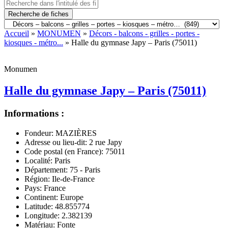
Recherche de fiches
Accueil
»
MONUMEN
»
Décors - balcons - grilles - portes -
kiosques - métro...
» Halle du gymnase Japy – Paris (75011)
Monumen
Halle du gymnase Japy – Paris (75011)
Informations :
Fondeur:
MAZIÈRES
Adresse ou lieu-dit:
2 rue Japy
Code postal (en France):
75011
Localité:
Paris
Département:
75 - Paris
Région:
Ile-de-France
Pays:
France
Continent:
Europe
Latitude:
48.855774
Longitude:
2.382139
Matériau:
Fonte