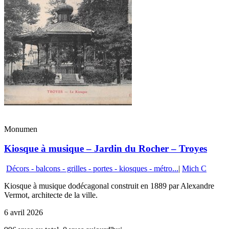
Monumen
Kiosque à musique – Jardin du Rocher – Troyes
Décors - balcons - grilles - portes - kiosques - métro...
|
Mich C
Kiosque à musique dodécagonal construit en 1889 par Alexandre
Vermot, architecte de la ville.
6 avril 2026