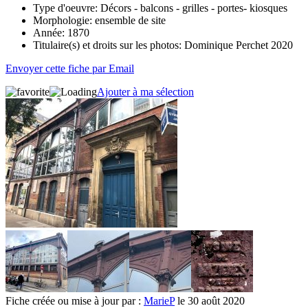
Type d'oeuvre:
Décors - balcons - grilles - portes- kiosques
Morphologie:
ensemble de site
Année:
1870
Titulaire(s) et droits sur les photos:
Dominique Perchet 2020
Envoyer cette fiche par Email
Ajouter à ma sélection
Fiche créée ou mise à jour par :
MarieP
le 30 août 2020