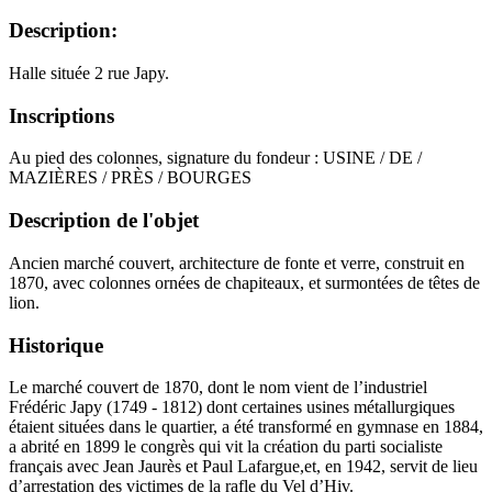
Description:
Halle située 2 rue Japy.
Inscriptions
Au pied des colonnes, signature du fondeur : USINE / DE /
MAZIÈRES / PRÈS / BOURGES
Description de l'objet
Ancien marché couvert, architecture de fonte et verre, construit en
1870, avec colonnes ornées de chapiteaux, et surmontées de têtes de
lion.
Historique
Le marché couvert de 1870, dont le nom vient de l’industriel
Frédéric Japy (1749 - 1812) dont certaines usines métallurgiques
étaient situées dans le quartier, a été transformé en gymnase en 1884,
a abrité en 1899 le congrès qui vit la création du parti socialiste
français avec Jean Jaurès et Paul Lafargue,et, en 1942, servit de lieu
d’arrestation des victimes de la rafle du Vel d’Hiv.