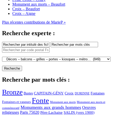
Monument aux morts – Beaufort
Croix – Beaufort
Croix – Aigne
Plus récentes contributions de MarieP »
Recherche experte :
Recherche par mots clés :
Bronze
CAPITAIN-GÉNY
Bustes
Croix
Fontaines
DURENNE
Fonte
Fontaines et vasques
Monument aux morts et
Monument aux morts
Monuments aux grands hommes
Oeuvres
commémoratif
religieuses
Paris 75020
Père-Lachaise
SALIN (vers 1900)