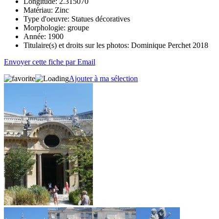
Longitude:
2.315070
Matériau:
Zinc
Type d'oeuvre:
Statues décoratives
Morphologie:
groupe
Année:
1900
Titulaire(s) et droits sur les photos:
Dominique Perchet 2018
Envoyer cette fiche par Email
Ajouter à ma sélection