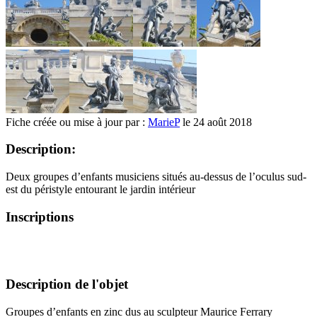
Fiche créée ou mise à jour par :
MarieP
le 24 août 2018
Description:
Deux groupes d’enfants musiciens situés au-dessus de l’oculus sud-
est du péristyle entourant le jardin intérieur
Inscriptions
Description de l'objet
Groupes d’enfants en zinc dus au sculpteur Maurice Ferrary