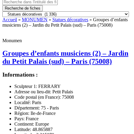
Recherche de fiches
Accueil
»
MONUMEN
»
Statues décoratives
» Groupes d’enfants
musiciens (2) – Jardin du Petit Palais (sud) – Paris (75008)
Monumen
Groupes d’enfants musiciens (2) – Jardin
du Petit Palais (sud) – Paris (75008)
Informations :
Sculpteur 1:
FERRARY
Adresse ou lieu-dit:
Petit Palais
Code postal (en France):
75008
Localité:
Paris
Département:
75 - Paris
Région:
Ile-de-France
Pays:
France
Continent:
Europe
Latitude:
48.865887