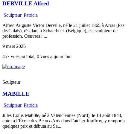
DERVILLE Alfred
Sculpteur
|
Patricia
Alfred Auguste Victor Derville, né le 21 juillet 1865 à Arras (Pas-
de-Calais), résidant à Schaerbeek (Belgique), est sculpteur de
profession. Oeuvres : ...
9 mars 2026
457 vues au total, 0 vues aujourd'hui
Sculpteur
MABILLE
Sculpteur
|
Patricia
Jules Louis Mabille, né à Valenciennes (Nord), le 14 août 1843,
entra à l’École des Beaux-Arts dans l’atelier Jouffroy, y remporta
quelques prix et débuta au Sa...