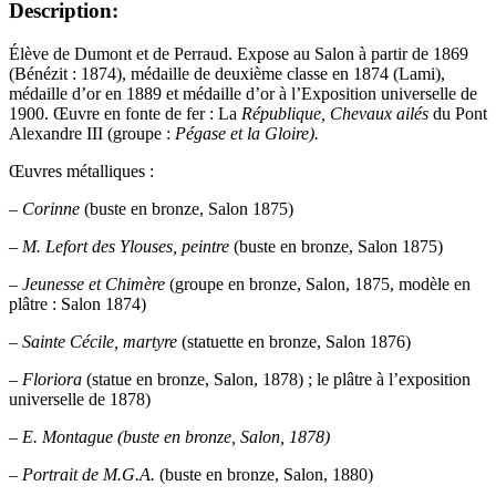
Description:
Élève de Dumont et de Perraud. Expose au Salon à partir de 1869
(Bénézit : 1874), médaille de deuxième classe en 1874 (Lami),
médaille d’or en 1889 et médaille d’or à l’Exposition universelle de
1900. Œuvre en fonte de fer : La
République, Chevaux ailés
du Pont
Alexandre III (groupe :
Pégase et la Gloire).
Œuvres métalliques :
–
Corinne
(buste en bronze, Salon 1875)
–
M. Lefort des Ylouses, peintre
(buste en bronze, Salon 1875)
–
Jeunesse et Chimère
(groupe en bronze, Salon, 1875, modèle en
plâtre : Salon 1874)
–
Sainte Cécile, martyre
(statuette en bronze, Salon 1876)
–
Floriora
(statue en bronze, Salon, 1878) ; le plâtre à l’exposition
universelle de 1878)
–
E. Montague (buste en bronze, Salon, 1878)
– Portrait de M.G.A.
(buste en bronze, Salon, 1880)