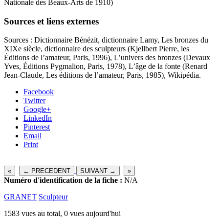
Nationale des Beaux-Arts de 1910)
Sources et liens externes
Sources : Dictionnaire Bénézit, dictionnaire Lamy, Les bronzes du
XIXe siècle, dictionnaire des sculpteurs (Kjellbert Pierre, les
Éditions de l’amateur, Paris, 1996), L’univers des bronzes (Devaux
Yves, Éditions Pygmalion, Paris, 1978), L’âge de la fonte (Renard
Jean-Claude, Les éditions de l’amateur, Paris, 1985), Wikipédia.
Facebook
Twitter
Google+
LinkedIn
Pinterest
Email
Print
«
← PRECEDENT
SUIVANT →
»
Numéro d'identification de la fiche :
N/A
GRANET
Sculpteur
1583 vues au total, 0 vues aujourd'hui