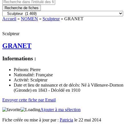
Recherche de fiches
Accueil
»
NOMEN
»
Sculpteur
» GRANET
Sculpteur
GRANET
Informations :
Prénom:
Pierre
Nationalité:
Française
Activité:
Sculpteur
Date et lieu de naissance et de décès:
Né à Villenave-Dornon
(Gironde) en 1843 - Décédé en 1910
Envoyer cette fiche par Email
Ajouter à ma sélection
Fiche créée ou mise à jour par :
Patricia
le 22 mai 2014