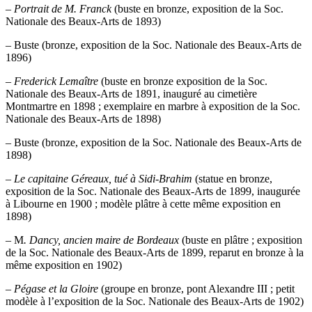
–
Portrait de M. Franck
(buste en bronze, exposition de la Soc.
Nationale des Beaux-Arts de 1893)
– Buste (bronze, exposition de la Soc. Nationale des Beaux-Arts de
1896)
–
Frederick Lemaître
(buste en bronze exposition de la Soc.
Nationale des Beaux-Arts de 1891, inauguré au cimetière
Montmartre en 1898 ; exemplaire en marbre à exposition de la Soc.
Nationale des Beaux-Arts de 1898)
– Buste (bronze, exposition de la Soc. Nationale des Beaux-Arts de
1898)
–
Le capitaine Géreaux, tué à Sidi-Brahim
(statue en bronze,
exposition de la Soc. Nationale des Beaux-Arts de 1899, inaugurée
à Libourne en 1900 ; modèle plâtre à cette même exposition en
1898)
– M
. Dancy, ancien maire de Bordeaux
(buste en plâtre ; exposition
de la Soc. Nationale des Beaux-Arts de 1899, reparut en bronze à la
même exposition en 1902)
–
Pégase et la Gloire
(groupe en bronze, pont Alexandre III ; petit
modèle à l’exposition de la Soc. Nationale des Beaux-Arts de 1902)