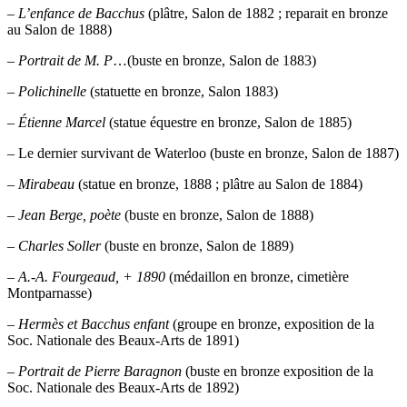
–
L’enfance de Bacchus
(plâtre, Salon de 1882 ; reparait en bronze
au Salon de 1888)
–
Portrait de M. P
…(buste en bronze, Salon de 1883)
–
Polichinelle
(statuette en bronze, Salon 1883)
–
Étienne Marcel
(statue équestre en bronze, Salon de 1885)
– Le dernier survivant de Waterloo (buste en bronze, Salon de 1887)
–
Mirabeau
(statue en bronze, 1888 ; plâtre au Salon de 1884)
–
Jean Berge, poète
(buste en bronze, Salon de 1888)
–
Charles Soller
(buste en bronze, Salon de 1889)
–
A.-A. Fourgeaud, + 1890
(médaillon en bronze, cimetière
Montparnasse)
–
Hermès et Bacchus enfant
(groupe en bronze, exposition de la
Soc. Nationale des Beaux-Arts de 1891)
–
Portrait de Pierre Baragnon
(buste en bronze exposition de la
Soc. Nationale des Beaux-Arts de 1892)