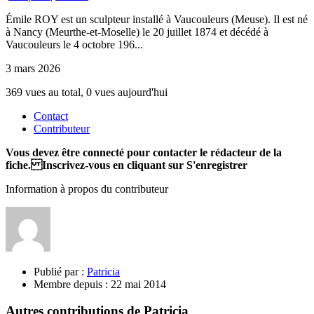
Émile ROY est un sculpteur installé à Vaucouleurs (Meuse). Il est né
à Nancy (Meurthe-et-Moselle) le 20 juillet 1874 et décédé à
Vaucouleurs le 4 octobre 196...
3 mars 2026
369 vues au total, 0 vues aujourd'hui
Contact
Contributeur
Vous devez être connecté pour contacter le rédacteur de la
fiche. Inscrivez-vous en cliquant sur S'enregistrer
Information à propos du contributeur
Publié par :
Patricia
Membre depuis :
22 mai 2014
Autres contributions de Patricia