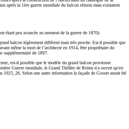
ru après la 1ère guerre mondiale du balcon rémois mais existaient
tion étant peu avancée au moment de la guerre de 1870).
grand balcon légèrement différent mais très proche. Est-il possible que
, avant même la mort de l’architecte en 1914, être propriétaire du
gue supplémentaire de 1897.
enne, est-il possible que le modèle du grand balcon provienne
Première Guerre mondiale, le Grand Théâtre de Reims n'a ouvert qu'en
ms 1925_26. Selon une autre information la façade de Gosset aurait été