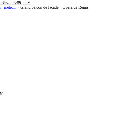
 - métro...
» Grand balcon de façade – Opéra de Reims
ON