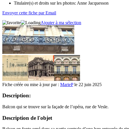
Titulaire(s) et droits sur les photos:
Anne Jacquesson
Envoyer cette fiche par Email
Ajouter à ma sélection
Fiche créée ou mise à jour par :
MarieP
le 22 juin 2025
Description:
Balcon qui se trouve sur la façade de l’opéra, rue de Vesle.
Description de l'objet
Balcon en fonte orné dans sa partie centrale d’une lyre entourée de ri