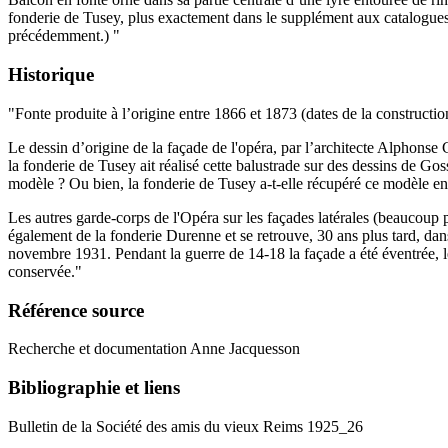
fonderie de Tusey, plus exactement dans le supplément aux catalogues
précédemment.) "
Historique
"Fonte produite à l’origine entre 1866 et 1873 (dates de la construct
Le dessin d’origine de la façade de l'opéra, par l’architecte Alphonse
la fonderie de Tusey ait réalisé cette balustrade sur des dessins de Gos
modèle ? Ou bien, la fonderie de Tusey a-t-elle récupéré ce modèle en
Les autres garde-corps de l'Opéra sur les façades latérales (beaucoup
également de la fonderie Durenne et se retrouve, 30 ans plus tard, da
novembre 1931. Pendant la guerre de 14-18 la façade a été éventrée, l
conservée."
Référence source
Recherche et documentation Anne Jacquesson
Bibliographie et liens
Bulletin de la Société des amis du vieux Reims 1925_26