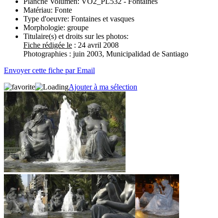
Planche Volumen:
VO2_PL532 - Fontaines
Matériau:
Fonte
Type d'oeuvre:
Fontaines et vasques
Morphologie:
groupe
Titulaire(s) et droits sur les photos:
Fiche rédigée le
: 24 avril 2008
Photographies : juin 2003, Municipalidad de Santiago
Envoyer cette fiche par Email
Ajouter à ma sélection