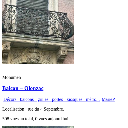
Monumen
Balcon – Olonzac
Décors - balcons - grilles - portes - kiosques - métro...
|
MarieP
Localisation : rue du 4 Septembre.
508 vues au total, 0 vues aujourd'hui