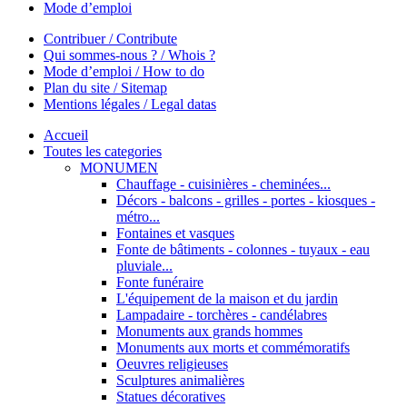
Mode d’emploi
Contribuer / Contribute
Qui sommes-nous ? / Whois ?
Mode d’emploi / How to do
Plan du site / Sitemap
Mentions légales / Legal datas
Accueil
Toutes les categories
MONUMEN
Chauffage - cuisinières - cheminées...
Décors - balcons - grilles - portes - kiosques -
métro...
Fontaines et vasques
Fonte de bâtiments - colonnes - tuyaux - eau
pluviale...
Fonte funéraire
L'équipement de la maison et du jardin
Lampadaire - torchères - candélabres
Monuments aux grands hommes
Monuments aux morts et commémoratifs
Oeuvres religieuses
Sculptures animalières
Statues décoratives