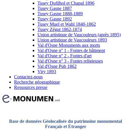
Tusey Dufilhol et Chapal 1896
Tusey Gasne 1887
Tusey Gasne 1888-1889
Tusey Gasne 1892
Tusey Muel et Wahl 1840-1862
Tusey Zégut 1862-1874
Union artistique de Vaucouleurs (après 1895)
Union artistique de Vaucouleurs 1893
Val d'Osne Monuments aux morts
Val d'Osne n° 1 - Fontes de bâtiment
Val d'Osne n° 2 - Fontes d'art
Val d'Osne n° 3 - Fontes religieuses
Val d'Osne Pub 1862
Viry 1893
Contactez-nous
Recherche géographique
Ressources presse
Base de données Géolocalisée du patrimoine monumental
Français et Étranger