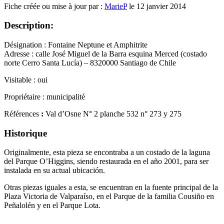
Fiche créée ou mise à jour par :
MarieP
le 12 janvier 2014
Description:
Désignation : Fontaine Neptune et Amphitrite
Adresse : calle José Miguel de la Barra esquina Merced (costado
norte Cerro Santa Lucía) – 8320000 Santiago de Chile
Visitable : oui
Propriétaire : municipalité
Références
:
Val d’Osne
N° 2
planche
532 n° 273 y 275
Historique
Originalmente, esta pieza se encontraba a un costado de la laguna
del Parque O’Higgins, siendo restaurada en el año 2001, para ser
instalada en su actual ubicación.
Otras piezas iguales a esta, se encuentran en la fuente principal de la
Plaza Victoria de Valparaíso, en el Parque de la familia Cousiño en
Peñalolén y en el Parque Lota.