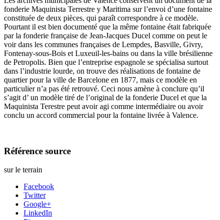
Les archives municipales de Valence conservent un document de la
fonderie Maquinista Terrestre y Maritima sur l’envoi d’une fontaine
constituée de deux pièces, qui paraît correspondre à ce modèle.
Pourtant il est bien documenté que la même fontaine était fabriquée
par la fonderie française de Jean-Jacques Ducel comme on peut le
voir dans les communes françaises de Lempdes, Basville, Givry,
Fontenay-sous-Bois et Luxeuil-les-bains ou dans la ville brésilienne
de Petropolis. Bien que l’entreprise espagnole se spécialisa surtout
dans l’industrie lourde, on trouve des réalisations de fontaine de
quartier pour la ville de Barcelone en 1877, mais ce modèle en
particulier n’a pas été retrouvé. Ceci nous amène à conclure qu’il
s’agit d’ un modèle tiré de l’original de la fonderie Ducel et que la
Maquinista Terestre peut avoir agi comme intermédiaire ou avoir
conclu un accord commercial pour la fontaine livrée à Valence.
Référence source
sur le terrain
Facebook
Twitter
Google+
LinkedIn