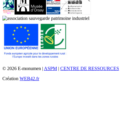
© 2026 E-monumen |
ASPM
|
CENTRE DE RESSOURCES
Création
WEB42.fr