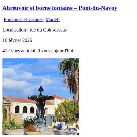
Abreuvoir et borne fontaine – Pont-du-Navoy
Fontaines et vasques
|
MarieP
Localisation : rue du Coin-dessus
16 février 2026
412 vues au total, 0 vues aujourd'hui