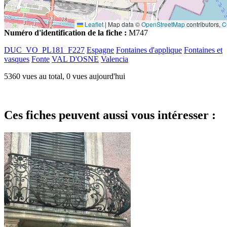
Leaflet
|
Map data ©
OpenStreetMap
contributors,
C
Numéro d'identification de la fiche :
M747
DUC_VO_PL181_F227
Espagne
Fontaines d'applique
Fontaines et
vasques
Fonte
VAL D'OSNE
Valencia
5360 vues au total, 0 vues aujourd'hui
Ces fiches peuvent aussi vous intéresser :