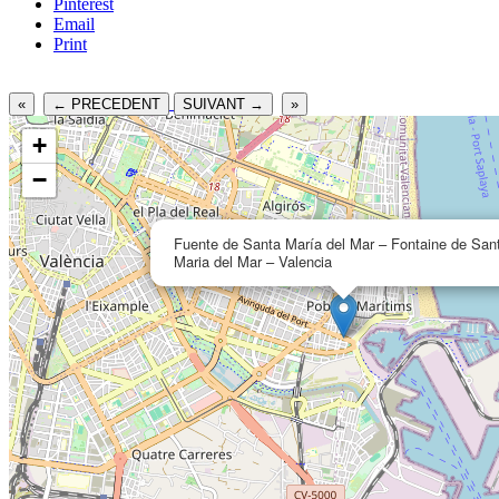
Pinterest
Email
Print
«
← PRECEDENT
SUIVANT →
»
+
−
Fuente de Santa María del Mar – Fontaine de San
Maria del Mar – Valencia