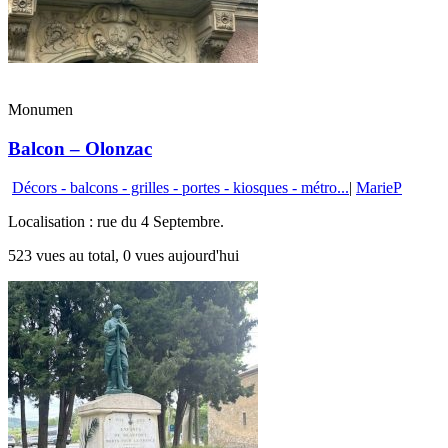
Monumen
Balcon – Olonzac
Décors - balcons - grilles - portes - kiosques - métro...
|
MarieP
Localisation : rue du 4 Septembre.
523 vues au total, 0 vues aujourd'hui