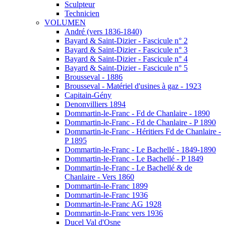
Sculpteur
Technicien
VOLUMEN
André (vers 1836-1840)
Bayard & Saint-Dizier - Fascicule n° 2
Bayard & Saint-Dizier - Fascicule n° 3
Bayard & Saint-Dizier - Fascicule n° 4
Bayard & Saint-Dizier - Fascicule n° 5
Brousseval - 1886
Brousseval - Matériel d'usines à gaz - 1923
Capitain-Gény
Denonvilliers 1894
Dommartin-le-Franc - Fd de Chanlaire - 1890
Dommartin-le-Franc - Fd de Chanlaire - P 1890
Dommartin-le-Franc - Héritiers Fd de Chanlaire -
P 1895
Dommartin-le-Franc - Le Bachellé - 1849-1890
Dommartin-le-Franc - Le Bachellé - P 1849
Dommartin-le-Franc - Le Bachellé & de
Chanlaire - Vers 1860
Dommartin-le-Franc 1899
Dommartin-le-Franc 1936
Dommartin-le-Franc AG 1928
Dommartin-le-Franc vers 1936
Ducel Val d'Osne