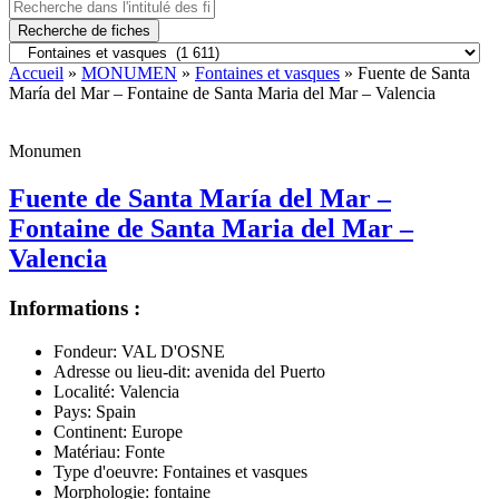
Recherche de fiches
Accueil
»
MONUMEN
»
Fontaines et vasques
» Fuente de Santa
María del Mar – Fontaine de Santa Maria del Mar – Valencia
Monumen
Fuente de Santa María del Mar –
Fontaine de Santa Maria del Mar –
Valencia
Informations :
Fondeur:
VAL D'OSNE
Adresse ou lieu-dit:
avenida del Puerto
Localité:
Valencia
Pays:
Spain
Continent:
Europe
Matériau:
Fonte
Type d'oeuvre:
Fontaines et vasques
Morphologie:
fontaine