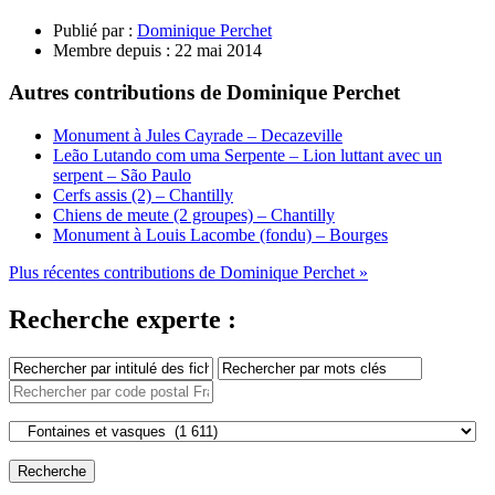
Publié par :
Dominique Perchet
Membre depuis :
22 mai 2014
Autres contributions de Dominique Perchet
Monument à Jules Cayrade – Decazeville
Leão Lutando com uma Serpente – Lion luttant avec un
serpent – São Paulo
Cerfs assis (2) – Chantilly
Chiens de meute (2 groupes) – Chantilly
Monument à Louis Lacombe (fondu) – Bourges
Plus récentes contributions de Dominique Perchet »
Recherche experte :