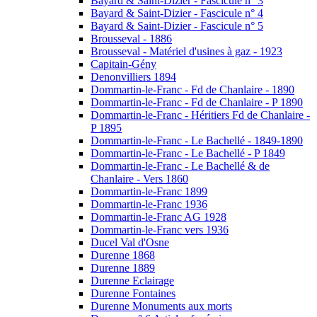
Bayard & Saint-Dizier - Fascicule n° 3
Bayard & Saint-Dizier - Fascicule n° 4
Bayard & Saint-Dizier - Fascicule n° 5
Brousseval - 1886
Brousseval - Matériel d'usines à gaz - 1923
Capitain-Gény
Denonvilliers 1894
Dommartin-le-Franc - Fd de Chanlaire - 1890
Dommartin-le-Franc - Fd de Chanlaire - P 1890
Dommartin-le-Franc - Héritiers Fd de Chanlaire -
P 1895
Dommartin-le-Franc - Le Bachellé - 1849-1890
Dommartin-le-Franc - Le Bachellé - P 1849
Dommartin-le-Franc - Le Bachellé & de
Chanlaire - Vers 1860
Dommartin-le-Franc 1899
Dommartin-le-Franc 1936
Dommartin-le-Franc AG 1928
Dommartin-le-Franc vers 1936
Ducel Val d'Osne
Durenne 1868
Durenne 1889
Durenne Eclairage
Durenne Fontaines
Durenne Monuments aux morts