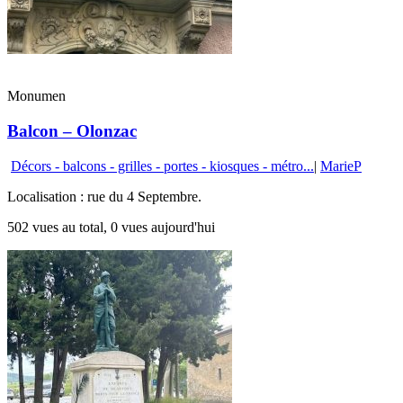
Monumen
Balcon – Olonzac
Décors - balcons - grilles - portes - kiosques - métro...
|
MarieP
Localisation : rue du 4 Septembre.
502 vues au total, 0 vues aujourd'hui