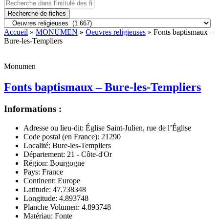
Recherche de fiches
Accueil
»
MONUMEN
»
Oeuvres religieuses
» Fonts baptismaux –
Bure-les-Templiers
Monumen
Fonts baptismaux – Bure-les-Templiers
Informations :
Adresse ou lieu-dit:
Église Saint-Julien, rue de l’Église
Code postal (en France):
21290
Localité:
Bure-les-Templiers
Département:
21 - Côte-d'Or
Région:
Bourgogne
Pays:
France
Continent:
Europe
Latitude:
47.738348
Longitude:
4.893748
Planche Volumen:
4.893748
Matériau:
Fonte