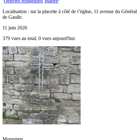
Oeuvres religieuses
|
MarieP
Localisation : sur la placette à côté de l’église, 11 avenue du Général
de Gaulle.
11 juin 2026
379 vues au total, 0 vues aujourd'hui
Monumen