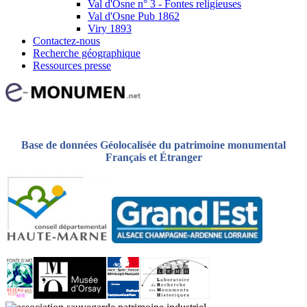
Val d'Osne n° 3 - Fontes religieuses
Val d'Osne Pub 1862
Viry 1893
Contactez-nous
Recherche géographique
Ressources presse
Base de données Géolocalisée du patrimoine monumental
Français et Étranger