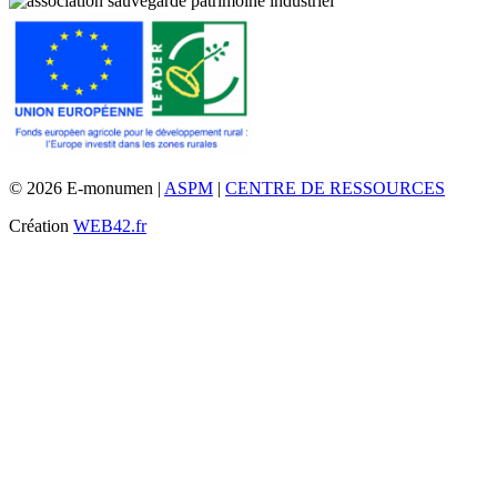
© 2026 E-monumen |
ASPM
|
CENTRE DE RESSOURCES
Création
WEB42.fr