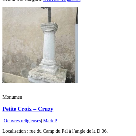
Monumen
Petite Croix – Cruzy
Oeuvres religieuses
|
MarieP
Localisation : rue du Camp du Pal à l’angle de la D 36.