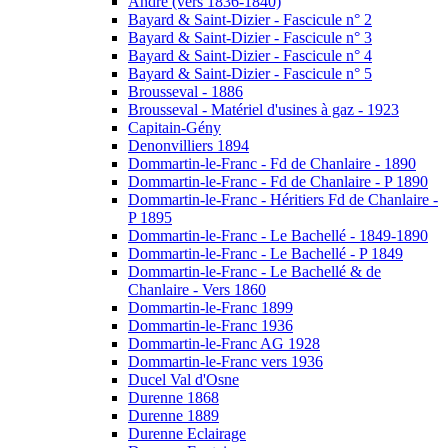
André (vers 1836-1840)
Bayard & Saint-Dizier - Fascicule n° 2
Bayard & Saint-Dizier - Fascicule n° 3
Bayard & Saint-Dizier - Fascicule n° 4
Bayard & Saint-Dizier - Fascicule n° 5
Brousseval - 1886
Brousseval - Matériel d'usines à gaz - 1923
Capitain-Gény
Denonvilliers 1894
Dommartin-le-Franc - Fd de Chanlaire - 1890
Dommartin-le-Franc - Fd de Chanlaire - P 1890
Dommartin-le-Franc - Héritiers Fd de Chanlaire -
P 1895
Dommartin-le-Franc - Le Bachellé - 1849-1890
Dommartin-le-Franc - Le Bachellé - P 1849
Dommartin-le-Franc - Le Bachellé & de
Chanlaire - Vers 1860
Dommartin-le-Franc 1899
Dommartin-le-Franc 1936
Dommartin-le-Franc AG 1928
Dommartin-le-Franc vers 1936
Ducel Val d'Osne
Durenne 1868
Durenne 1889
Durenne Eclairage