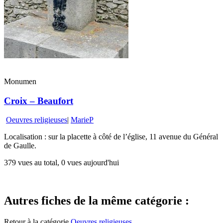
Monumen
Croix – Beaufort
Oeuvres religieuses
|
MarieP
Localisation : sur la placette à côté de l’église, 11 avenue du Général
de Gaulle.
379 vues au total, 0 vues aujourd'hui
Autres fiches de la même catégorie :
Retour à la catégorie
Oeuvres religieuses