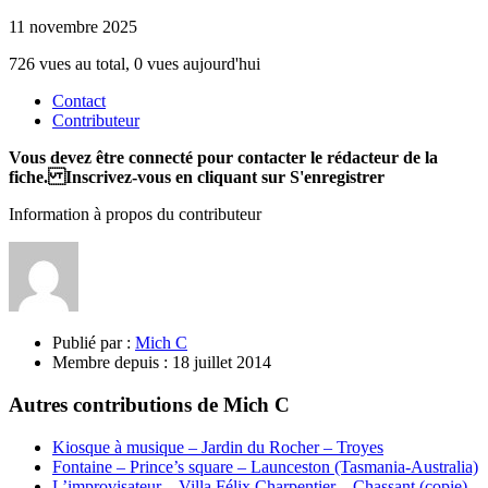
11 novembre 2025
726 vues au total, 0 vues aujourd'hui
Contact
Contributeur
Vous devez être connecté pour contacter le rédacteur de la
fiche. Inscrivez-vous en cliquant sur S'enregistrer
Information à propos du contributeur
Publié par :
Mich C
Membre depuis :
18 juillet 2014
Autres contributions de Mich C
Kiosque à musique – Jardin du Rocher – Troyes
Fontaine – Prince’s square – Launceston (Tasmania-Australia)
L’improvisateur – Villa Félix Charpentier – Chassant (copie)