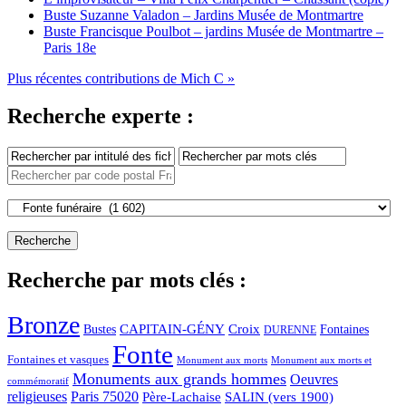
Buste Suzanne Valadon – Jardins Musée de Montmartre
Buste Francisque Poulbot – jardins Musée de Montmartre –
Paris 18e
Plus récentes contributions de Mich C »
Recherche experte :
Recherche par mots clés :
Bronze
CAPITAIN-GÉNY
Bustes
Croix
Fontaines
DURENNE
Fonte
Fontaines et vasques
Monument aux morts et
Monument aux morts
Monuments aux grands hommes
Oeuvres
commémoratif
religieuses
Paris 75020
Père-Lachaise
SALIN (vers 1900)