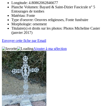
Longitude:
4.80862062846677
Planche Volumen:
Bayard & Saint-Dizier Fascicule n° 5
Entourages de tombes
Matériau:
Fonte
Type d'oeuvre:
Oeuvres religieuses, Fonte funéraire
Morphologie:
ornement
Titulaire(s) et droits sur les photos:
Photos Micheline Casier
(janvier 2017)
Envoyer cette fiche par Email
Ajouter à ma sélection