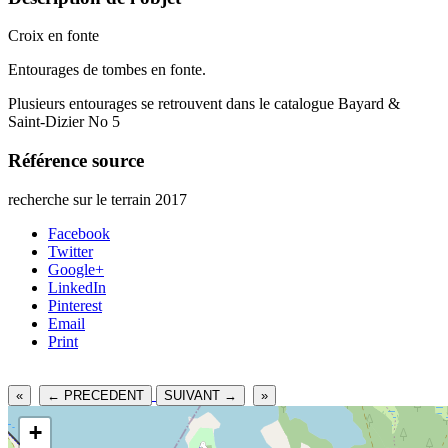
Croix en fonte
Entourages de tombes en fonte.
Plusieurs entourages se retrouvent dans le catalogue Bayard &
Saint-Dizier No 5
Référence source
recherche sur le terrain 2017
Facebook
Twitter
Google+
LinkedIn
Pinterest
Email
Print
«
← PRECEDENT
SUIVANT →
»
+