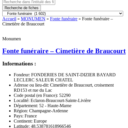
Recherche de fiches
Accueil
»
MONUMEN
»
Fonte funéraire
» Fonte funéraire –
Cimetière de Braucourt
Monumen
Fonte funéraire – Cimetière de Braucourt
Informations :
Fondeur:
FONDERIES DE SAINT-DIZIER BAYARD
LECLERC SALEUR CHATEL
Adresse ou lieu-dit:
Cimetière de Braucourt, croisement
RD153 et rue du Lac
Code postal (en France):
52290
Localité:
Eclaron-Braucourt-Sainte-Livière
Département:
52 - Haute-Marne
Région:
Champagne-Ardenne
Pays:
France
Continent:
Europe
Latitude:
48.538781618966546