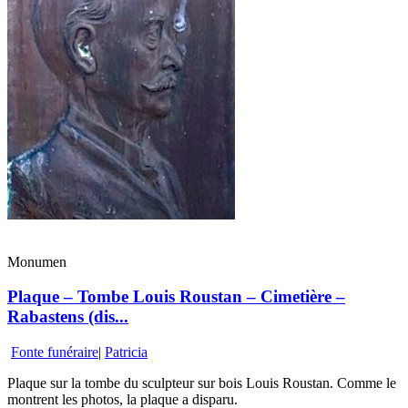
Monumen
Plaque – Tombe Louis Roustan – Cimetière –
Rabastens (dis...
Fonte funéraire
|
Patricia
Plaque sur la tombe du sculpteur sur bois Louis Roustan. Comme le
montrent les photos, la plaque a disparu.