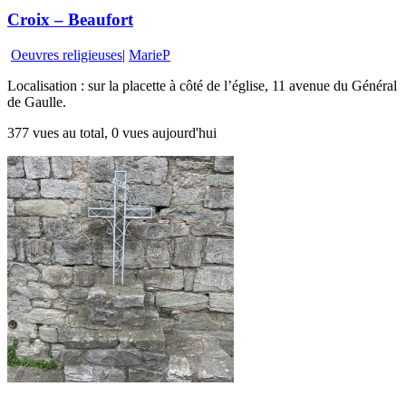
Croix – Beaufort
Oeuvres religieuses
|
MarieP
Localisation : sur la placette à côté de l’église, 11 avenue du Général
de Gaulle.
377 vues au total, 0 vues aujourd'hui