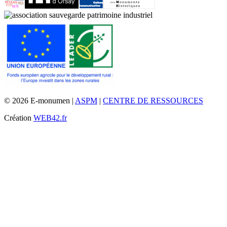
© 2026 E-monumen |
ASPM
|
CENTRE DE RESSOURCES
Création
WEB42.fr