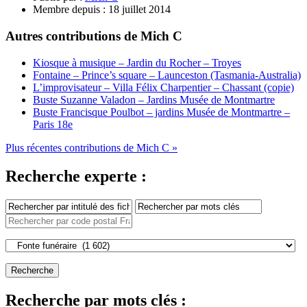
Membre depuis :
18 juillet 2014
Autres contributions de Mich C
Kiosque à musique – Jardin du Rocher – Troyes
Fontaine – Prince’s square – Launceston (Tasmania-Australia)
L’improvisateur – Villa Félix Charpentier – Chassant (copie)
Buste Suzanne Valadon – Jardins Musée de Montmartre
Buste Francisque Poulbot – jardins Musée de Montmartre –
Paris 18e
Plus récentes contributions de Mich C »
Recherche experte :
Recherche par mots clés :