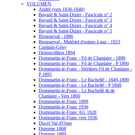
VOLUMEN
André (vers 1836-1840)
Bayard & Saint-Dizier - Fascicule n° 2
Bayard & Saint-Dizier - Fascicule n° 3
Bayard & Saint-Dizier - Fascicule n° 4
Bayard & Saint-Dizier - Fascicule n° 5
Brousseval - 1886
Brousseval - Matériel d'usines à gaz - 1923
Capitain-Gény
Denonvilliers 1894
Dommartin-le-Franc - Fd de Chanlaire - 1890
Dommartin-le-Franc - Fd de Chanlaire - P 1890
Dommartin-le-Franc - Héritiers Fd de Chanlaire -
P 1895
Dommartin-le-Franc - Le Bachellé - 1849-1890
Dommartin-le-Franc - Le Bachellé - P 1849
Dommartin-le-Franc - Le Bachellé & de
Chanlaire - Vers 1860
Dommartin-le-Franc 1899
Dommartin-le-Franc 1936
Dommartin-le-Franc AG 1928
Dommartin-le-Franc vers 1936
Ducel Val d'Osne
Durenne 1868
Durenne 1889