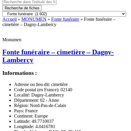
Recherche de fiches
Accueil
»
MONUMEN
»
Fonte funéraire
» Fonte funéraire –
cimetière – Dagny-Lambercy
Monumen
Fonte funéraire – cimetière – Dagny-
Lambercy
Informations :
Adresse ou lieu-dit:
cimetière
Code postal (en France):
02140
Localité:
Dagny-Lambercy
Département:
02 - Aisne
Région:
Nord-Pas-de-Calais
Pays:
France
Continent:
Europe
Latitude:
49.7710037
Longitude:
4.0416781