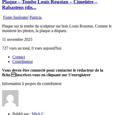
Plaque – Tombe Louis Roustan – Cimetière –
Rabastens (dis...
Fonte funéraire
|
Patricia
Plaque sur la tombe du sculpteur sur bois Louis Roustan. Comme le
montrent les photos, la plaque a disparu.
11 novembre 2025
727 vues au total, 0 vues aujourd'hui
Contact
Contributeur
Vous devez être connecté pour contacter le rédacteur de la
fiche. Inscrivez-vous en cliquant sur S'enregistrer
Information à propos du contributeur
Publié par :
Mich C