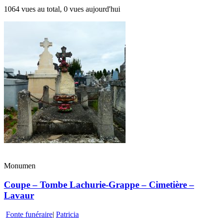
1064 vues au total, 0 vues aujourd'hui
Monumen
Coupe – Tombe Lachurie-Grappe – Cimetière –
Lavaur
Fonte funéraire
|
Patricia