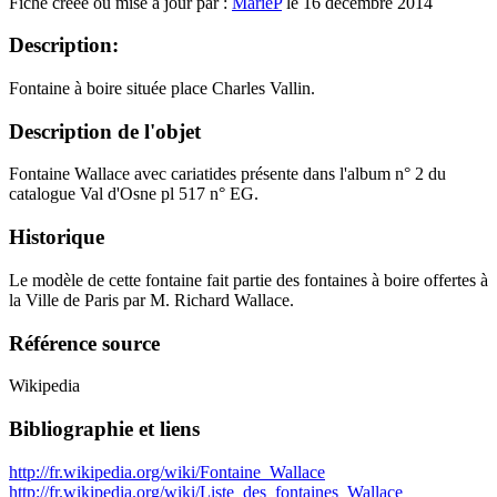
Fiche créée ou mise à jour par :
MarieP
le 16 décembre 2014
Description:
Fontaine à boire située place Charles Vallin.
Description de l'objet
Fontaine Wallace avec cariatides présente dans l'album n° 2 du
catalogue Val d'Osne pl 517 n° EG.
Historique
Le modèle de cette fontaine fait partie des fontaines à boire offertes à
la Ville de Paris par M. Richard Wallace.
Référence source
Wikipedia
Bibliographie et liens
http://fr.wikipedia.org/wiki/Fontaine_Wallace
http://fr.wikipedia.org/wiki/Liste_des_fontaines_Wallace