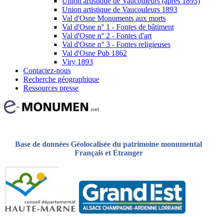
Union artistique de Vaucouleurs (après 1895)
Union artistique de Vaucouleurs 1893
Val d'Osne Monuments aux morts
Val d'Osne n° 1 - Fontes de bâtiment
Val d'Osne n° 2 - Fontes d'art
Val d'Osne n° 3 - Fontes religieuses
Val d'Osne Pub 1862
Viry 1893
Contactez-nous
Recherche géographique
Ressources presse
Base de données Géolocalisée du patrimoine monumental
Français et Étranger