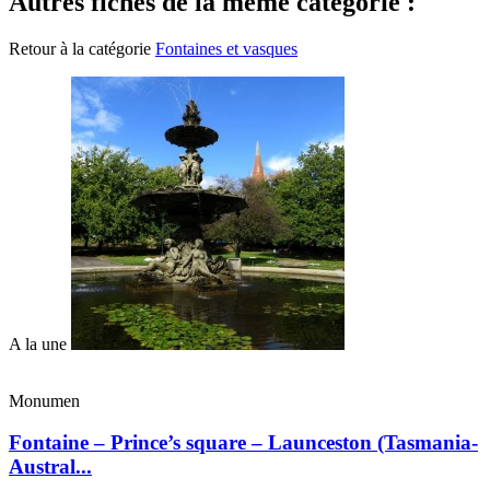
Autres fiches de la même catégorie :
Retour à la catégorie
Fontaines et vasques
A la une
Monumen
Fontaine – Prince’s square – Launceston (Tasmania-
Austral...