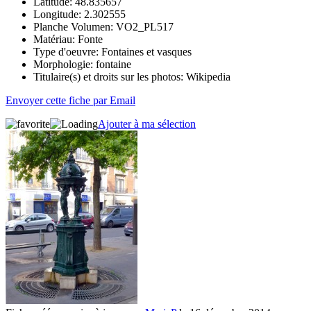
Latitude:
48.835657
Longitude:
2.302555
Planche Volumen:
VO2_PL517
Matériau:
Fonte
Type d'oeuvre:
Fontaines et vasques
Morphologie:
fontaine
Titulaire(s) et droits sur les photos:
Wikipedia
Envoyer cette fiche par Email
Ajouter à ma sélection