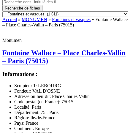
Recherche de fiches
Accueil
»
MONUMEN
»
Fontaines et vasques
» Fontaine Wallace
– Place Charles-Vallin – Paris (75015)
Monumen
Fontaine Wallace – Place Charles-Vallin
– Paris (75015)
Informations :
Sculpteur 1:
LEBOURG
Fondeur:
VAL D'OSNE
Adresse ou lieu-dit:
Place Charles Vallin
Code postal (en France):
75015
Localité:
Paris
Département:
75 - Paris
Région:
Ile-de-France
Pays:
France
Continent:
Europe