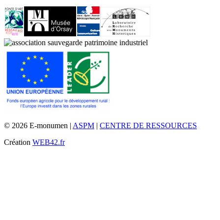
© 2026 E-monumen |
ASPM
|
CENTRE DE RESSOURCES
Création
WEB42.fr