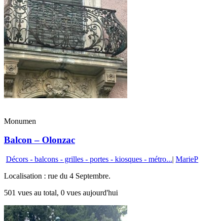
Monumen
Balcon – Olonzac
Décors - balcons - grilles - portes - kiosques - métro...
|
MarieP
Localisation : rue du 4 Septembre.
501 vues au total, 0 vues aujourd'hui