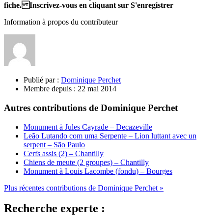
fiche. Inscrivez-vous en cliquant sur S'enregistrer
Information à propos du contributeur
Publié par :
Dominique Perchet
Membre depuis :
22 mai 2014
Autres contributions de Dominique Perchet
Monument à Jules Cayrade – Decazeville
Leão Lutando com uma Serpente – Lion luttant avec un
serpent – São Paulo
Cerfs assis (2) – Chantilly
Chiens de meute (2 groupes) – Chantilly
Monument à Louis Lacombe (fondu) – Bourges
Plus récentes contributions de Dominique Perchet »
Recherche experte :