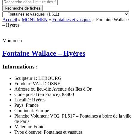
Recherche de fiches
Accueil
»
MONUMEN
»
Fontaines et vasques
» Fontaine Wallace
– Hyères
Monumen
Fontaine Wallace – Hyères
Informations :
Sculpteur 1:
LEBOURG
Fondeur:
VAL D'OSNE
Adresse ou lieu-dit:
Avenue des Iles d'Or
Code postal (en France):
83400
Localité:
Hyères
Pays:
France
Continent:
Europe
Planche Volumen:
VO2_PL517 – Fontaines à boire de la ville
de Paris
Matériau:
Fonte
Type d'oeuvre:
Fontaines et vasques