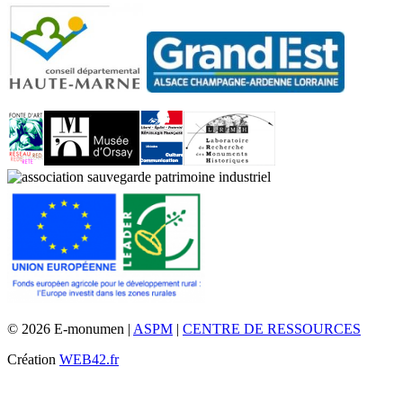
© 2026 E-monumen |
ASPM
|
CENTRE DE RESSOURCES
Création
WEB42.fr