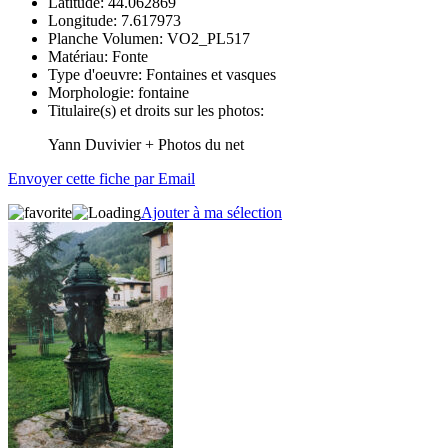
Latitude:
44.062869
Longitude:
7.617973
Planche Volumen:
VO2_PL517
Matériau:
Fonte
Type d'oeuvre:
Fontaines et vasques
Morphologie:
fontaine
Titulaire(s) et droits sur les photos:
Yann Duvivier + Photos du net
Envoyer cette fiche par Email
Ajouter à ma sélection