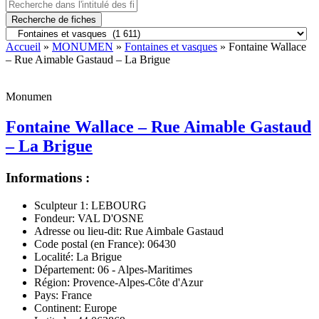
Recherche de fiches
Accueil
»
MONUMEN
»
Fontaines et vasques
» Fontaine Wallace
– Rue Aimable Gastaud – La Brigue
Monumen
Fontaine Wallace – Rue Aimable Gastaud
– La Brigue
Informations :
Sculpteur 1:
LEBOURG
Fondeur:
VAL D'OSNE
Adresse ou lieu-dit:
Rue Aimbale Gastaud
Code postal (en France):
06430
Localité:
La Brigue
Département:
06 - Alpes-Maritimes
Région:
Provence-Alpes-Côte d'Azur
Pays:
France
Continent:
Europe