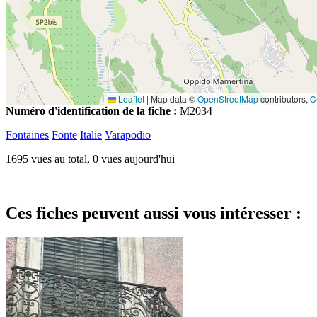
Leaflet
|
Map data ©
OpenStreetMap
contributors,
C
Numéro d'identification de la fiche :
M2034
Fontaines
Fonte
Italie
Varapodio
1695 vues au total, 0 vues aujourd'hui
Ces fiches peuvent aussi vous intéresser :