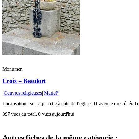
Monumen
Croix – Beaufort
Oeuvres religieuses
|
MarieP
Localisation : sur la placette à côté de l’église, 11 avenue du Général 
397 vues au total, 0 vues aujourd'hui
Autres fiches de la même catégorie :