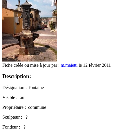
Fiche créée ou mise à jour par :
m.maietti
le 12 février 2011
Description:
Désignation : fontaine
Visible : oui
Propriétaire : commune
Sculpteur : ?
Fondeur : ?