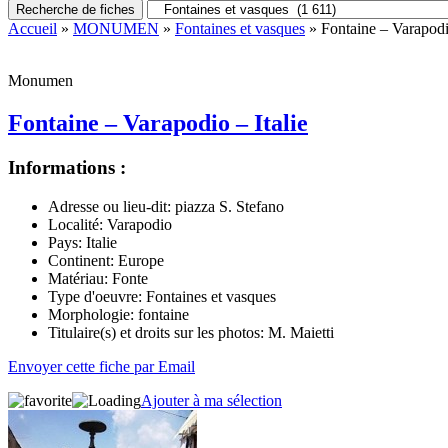
Recherche de fiches
Accueil
»
MONUMEN
»
Fontaines et vasques
» Fontaine – Varapodio
Monumen
Fontaine – Varapodio – Italie
Informations :
Adresse ou lieu-dit:
piazza S. Stefano
Localité:
Varapodio
Pays:
Italie
Continent:
Europe
Matériau:
Fonte
Type d'oeuvre:
Fontaines et vasques
Morphologie:
fontaine
Titulaire(s) et droits sur les photos:
M. Maietti
Envoyer cette fiche par Email
Ajouter à ma sélection