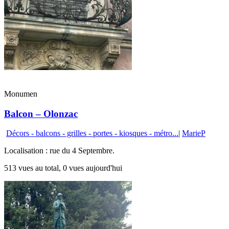
Monumen
Balcon – Olonzac
Décors - balcons - grilles - portes - kiosques - métro...
|
MarieP
Localisation : rue du 4 Septembre.
513 vues au total, 0 vues aujourd'hui