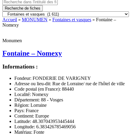
Recherche de fiches
Accueil
»
MONUMEN
»
Fontaines et vasques
» Fontaine –
Nomexy
Monumen
Fontaine – Nomexy
Informations :
Fondeur:
FONDERIE DE VARIGNEY
Adresse ou lieu-dit:
Rue de Lorraine/ rue de l'hôtel de ville
Code postal (en France):
88440
Localité:
Nomexy
Département:
88 - Vosges
Région:
Lorraine
Pays:
France
Continent:
Europe
Latitude:
48.307043953445444
Longitude:
6.383426785469056
Matériau:
Fonte