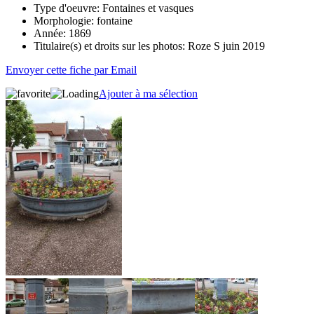
Type d'oeuvre:
Fontaines et vasques
Morphologie:
fontaine
Année:
1869
Titulaire(s) et droits sur les photos:
Roze S juin 2019
Envoyer cette fiche par Email
Ajouter à ma sélection