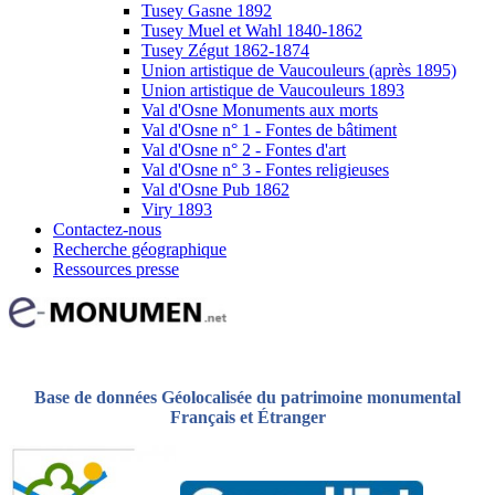
Tusey Gasne 1892
Tusey Muel et Wahl 1840-1862
Tusey Zégut 1862-1874
Union artistique de Vaucouleurs (après 1895)
Union artistique de Vaucouleurs 1893
Val d'Osne Monuments aux morts
Val d'Osne n° 1 - Fontes de bâtiment
Val d'Osne n° 2 - Fontes d'art
Val d'Osne n° 3 - Fontes religieuses
Val d'Osne Pub 1862
Viry 1893
Contactez-nous
Recherche géographique
Ressources presse
Base de données Géolocalisée du patrimoine monumental
Français et Étranger