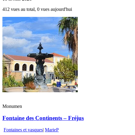
412 vues au total, 0 vues aujourd'hui
Monumen
Fontaine des Continents – Fréjus
Fontaines et vasques
|
MarieP