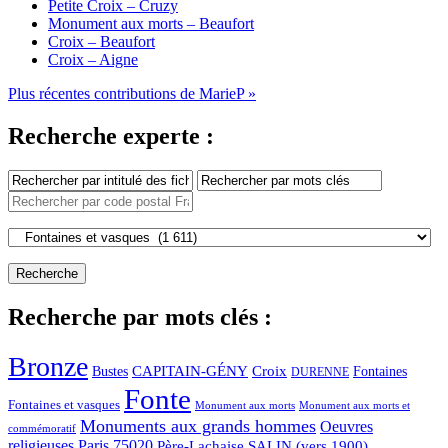
Petite Croix – Cruzy
Monument aux morts – Beaufort
Croix – Beaufort
Croix – Aigne
Plus récentes contributions de MarieP »
Recherche experte :
Recherche par mots clés :
Bronze
CAPITAIN-GÉNY
Bustes
Croix
Fontaines
DURENNE
Fonte
Fontaines et vasques
Monument aux morts et
Monument aux morts
Monuments aux grands hommes
Oeuvres
commémoratif
religieuses
Paris 75020
Père-Lachaise
SALIN (vers 1900)