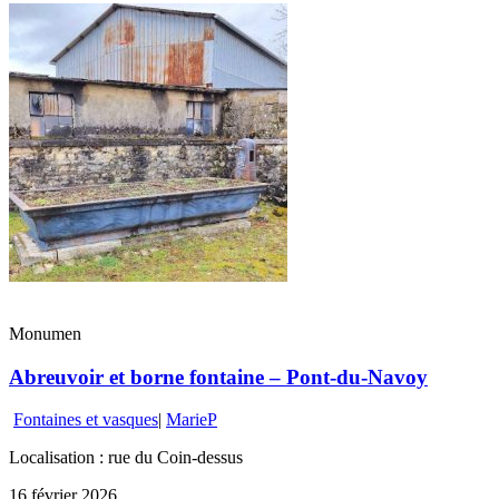
Monumen
Abreuvoir et borne fontaine – Pont-du-Navoy
Fontaines et vasques
|
MarieP
Localisation : rue du Coin-dessus
16 février 2026