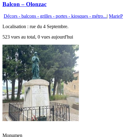
Balcon – Olonzac
Décors - balcons - grilles - portes - kiosques - métro...
|
MarieP
Localisation : rue du 4 Septembre.
523 vues au total, 0 vues aujourd'hui
Monumen