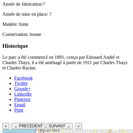
Année de fabrication:?
Année de mise en place: ?
Matière: fonte
Conservation: bonne
Historique
Le parc a été commencé en 1891, conçu par Edouard André et
Charles Thays, il a été aménagé à partir de 1911 par Charles Thays
et Charles Racine.
Facebook
Twitter
Google+
LinkedIn
Pinterest
Email
Print
«
← PRECEDENT
SUIVANT →
»