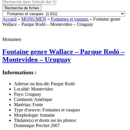
Recherche de fiches
Accueil
»
MONUMEN
»
Fontaines et vasques
» Fontaine genre
Wallace – Parque Rodó – Montevideo – Uruguay
Monumen
Fontaine genre Wallace – Parque Rodó –
Montevideo – Uruguay
Informations :
Adresse ou lieu-dit:
Parque Rodó
Localité:
Montevideo
Pays:
Uruguay
Continent:
Amérique
Matériau:
Fonte
Type d'oeuvre:
Fontaines et vasques
Morphologie:
fontaine
Titulaire(s) et droits sur les photos:
Dominique Perchet 2007