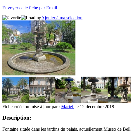
Envoyer cette fiche par Email
Ajouter à ma sélection
Fiche créée ou mise à jour par :
MarieP
le 12 décembre 2018
Description:
Fontaine située dans les jardins du palais, actuellement Museo de Bell