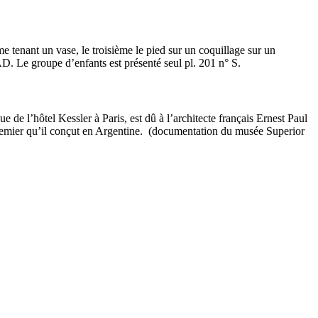
tenant un vase, le troisième le pied sur un coquillage sur un
AD. Le groupe d’enfants est présenté seul pl. 201 n° S.
e de l’hôtel Kessler à Paris, est dû à l’architecte français Ernest Paul
 premier qu’il conçut en Argentine. (documentation du musée Superior