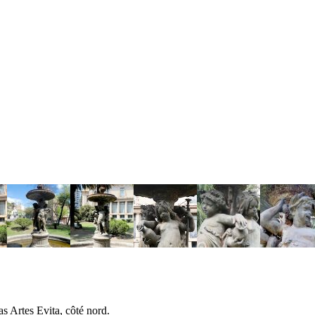
as Artes Evita, côté nord.