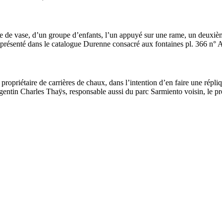
 de vase, d’un groupe d’enfants, l’un appuyé sur une rame, un deuxième 
t présenté dans le catalogue Durenne consacré aux fontaines pl. 366 n° 
propriétaire de carrières de chaux, dans l’intention d’en faire une répliqu
argentin Charles Thaÿs, responsable aussi du parc Sarmiento voisin, le