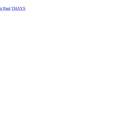
t Paul
THAYS