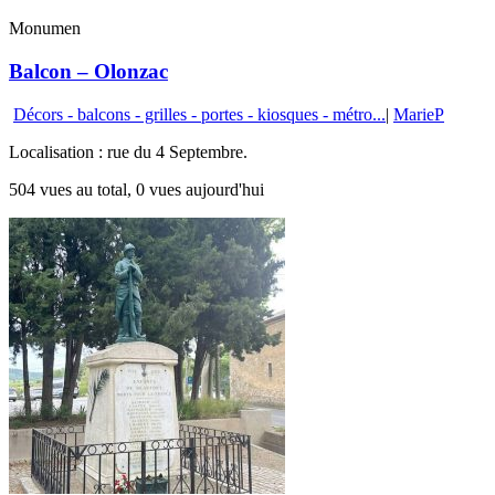
Monumen
Balcon – Olonzac
Décors - balcons - grilles - portes - kiosques - métro...
|
MarieP
Localisation : rue du 4 Septembre.
504 vues au total, 0 vues aujourd'hui