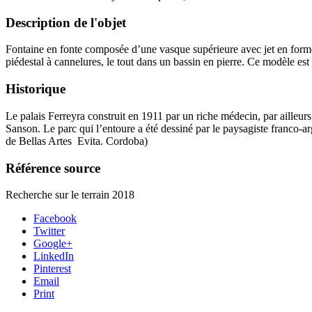
Description de l'objet
Fontaine en fonte composée d’une vasque supérieure avec jet en forme
piédestal à cannelures, le tout dans un bassin en pierre. Ce modèle es
Historique
Le palais Ferreyra construit en 1911 par un riche médecin, par ailleurs 
Sanson. Le parc qui l’entoure a été dessiné par le paysagiste franco-
de Bellas Artes Evita. Cordoba)
Référence source
Recherche sur le terrain 2018
Facebook
Twitter
Google+
LinkedIn
Pinterest
Email
Print