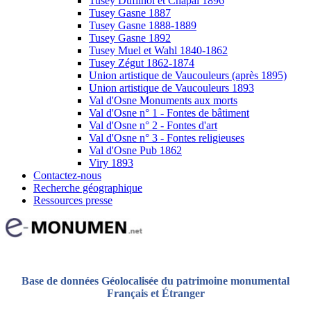
Tusey Dufilhol et Chapal 1896
Tusey Gasne 1887
Tusey Gasne 1888-1889
Tusey Gasne 1892
Tusey Muel et Wahl 1840-1862
Tusey Zégut 1862-1874
Union artistique de Vaucouleurs (après 1895)
Union artistique de Vaucouleurs 1893
Val d'Osne Monuments aux morts
Val d'Osne n° 1 - Fontes de bâtiment
Val d'Osne n° 2 - Fontes d'art
Val d'Osne n° 3 - Fontes religieuses
Val d'Osne Pub 1862
Viry 1893
Contactez-nous
Recherche géographique
Ressources presse
Base de données Géolocalisée du patrimoine monumental
Français et Étranger