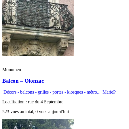
Monumen
Balcon – Olonzac
Décors - balcons - grilles - portes - kiosques - métro...
|
MarieP
Localisation : rue du 4 Septembre.
523 vues au total, 0 vues aujourd'hui