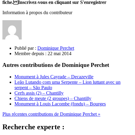
fiche. Inscrivez-vous en cliquant sur S'enregistrer
Information à propos du contributeur
Publié par :
Dominique Perchet
Membre depuis :
22 mai 2014
Autres contributions de Dominique Perchet
Monument à Jules Cayrade – Decazeville
Leão Lutando com uma Serpente – Lion luttant avec un
serpent – São Paulo
Cerfs assis (2) – Chantilly
Chiens de meute (2 groupes) – Chantilly
Monument à Louis Lacombe (fondu) – Bourges
Plus récentes contributions de Dominique Perchet »
Recherche experte :