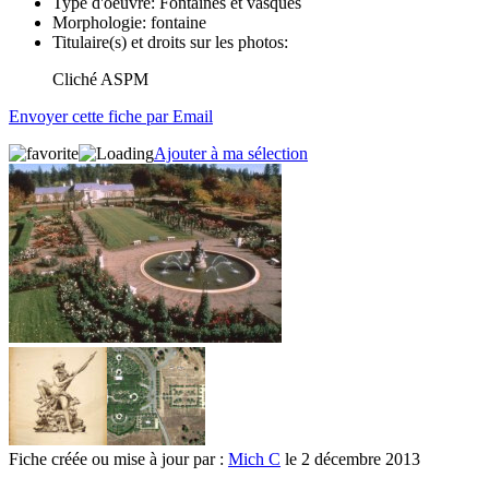
Type d'oeuvre:
Fontaines et vasques
Morphologie:
fontaine
Titulaire(s) et droits sur les photos:
Cliché ASPM
Envoyer cette fiche par Email
Ajouter à ma sélection
Fiche créée ou mise à jour par :
Mich C
le 2 décembre 2013