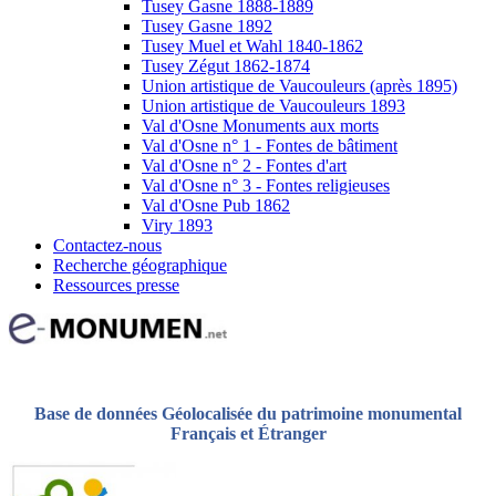
Tusey Gasne 1888-1889
Tusey Gasne 1892
Tusey Muel et Wahl 1840-1862
Tusey Zégut 1862-1874
Union artistique de Vaucouleurs (après 1895)
Union artistique de Vaucouleurs 1893
Val d'Osne Monuments aux morts
Val d'Osne n° 1 - Fontes de bâtiment
Val d'Osne n° 2 - Fontes d'art
Val d'Osne n° 3 - Fontes religieuses
Val d'Osne Pub 1862
Viry 1893
Contactez-nous
Recherche géographique
Ressources presse
Base de données Géolocalisée du patrimoine monumental
Français et Étranger