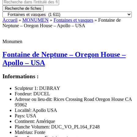
Recherche de fiches
Accueil
»
MONUMEN
»
Fontaines et vasques
» Fontaine de
Neptune – Oregon House – Apollo – USA
Monumen
Fontaine de Neptune – Oregon House –
Apollo – USA
Informations :
Sculpteur 1:
DUBRAY
Fondeur:
DUCEL
Adresse ou lieu-dit:
Rices Crossing Road Oregon House CA
95962
Localité:
Apollo USA
Pays:
USA
Continent:
Amérique
Planche Volumen:
DUC_VO_PL164_F248
Matériau:
Fonte