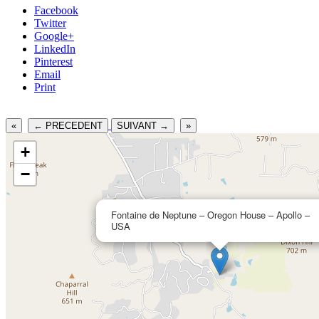
Facebook
Twitter
Google+
LinkedIn
Pinterest
Email
Print
«
← PRECEDENT
SUIVANT →
»
+
−
Fontaine de Neptune – Oregon House – Apollo –
USA