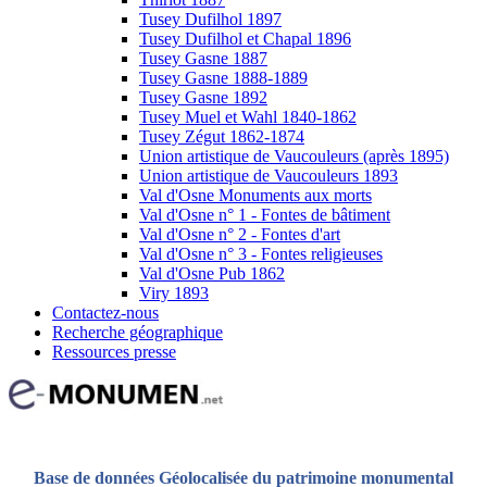
Tusey Dufilhol 1897
Tusey Dufilhol et Chapal 1896
Tusey Gasne 1887
Tusey Gasne 1888-1889
Tusey Gasne 1892
Tusey Muel et Wahl 1840-1862
Tusey Zégut 1862-1874
Union artistique de Vaucouleurs (après 1895)
Union artistique de Vaucouleurs 1893
Val d'Osne Monuments aux morts
Val d'Osne n° 1 - Fontes de bâtiment
Val d'Osne n° 2 - Fontes d'art
Val d'Osne n° 3 - Fontes religieuses
Val d'Osne Pub 1862
Viry 1893
Contactez-nous
Recherche géographique
Ressources presse
Base de données Géolocalisée du patrimoine monumental