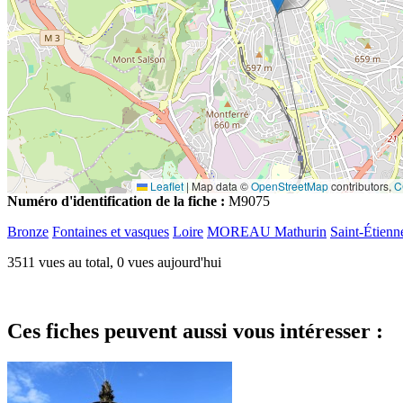
Leaflet
|
Map data ©
OpenStreetMap
contributors,
C
Numéro d'identification de la fiche :
M9075
Bronze
Fontaines et vasques
Loire
MOREAU Mathurin
Saint-Étienn
3511 vues au total, 0 vues aujourd'hui
Ces fiches peuvent aussi vous intéresser :