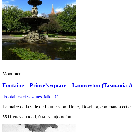
Monumen
Fontaine – Prince’s square – Launceston (Tasmania-Au
Fontaines et vasques
|
Mich C
Le maire de la ville de Launceston, Henry Dowling, commanda cette fon
5511 vues au total, 0 vues aujourd'hui