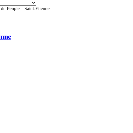
 du Peuple – Saint-Etienne
enne