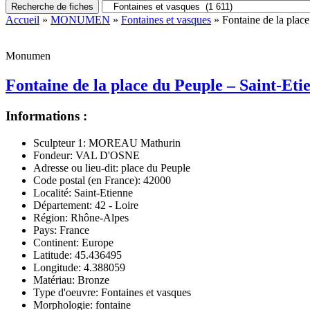
Recherche de fiches
Accueil
»
MONUMEN
»
Fontaines et vasques
» Fontaine de la place
Monumen
Fontaine de la place du Peuple – Saint-Eti
Informations :
Sculpteur 1:
MOREAU Mathurin
Fondeur:
VAL D'OSNE
Adresse ou lieu-dit:
place du Peuple
Code postal (en France):
42000
Localité:
Saint-Etienne
Département:
42 - Loire
Région:
Rhône-Alpes
Pays:
France
Continent:
Europe
Latitude:
45.436495
Longitude:
4.388059
Matériau:
Bronze
Type d'oeuvre:
Fontaines et vasques
Morphologie:
fontaine