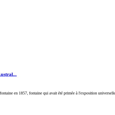
stral...
taine en 1857, fontaine qui avait été primée à l'exposition universell