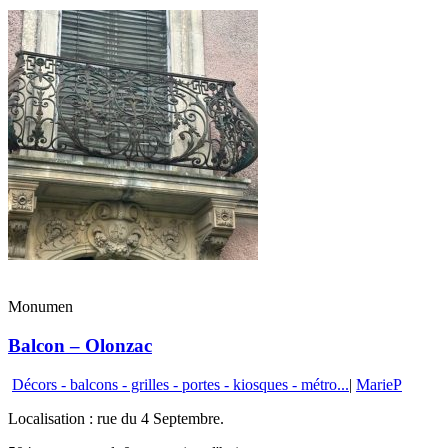
Monumen
Balcon – Olonzac
Décors - balcons - grilles - portes - kiosques - métro...
|
MarieP
Localisation : rue du 4 Septembre.