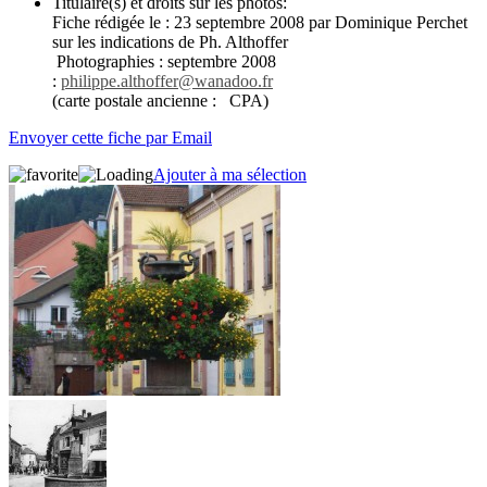
Titulaire(s) et droits sur les photos:
Fiche rédigée le : 23 septembre 2008 par Dominique Perchet
sur les indications de Ph. Althoffer
Photographies : septembre 2008
:
philippe.althoffer@wanadoo.fr
(carte postale ancienne : CPA)
Envoyer cette fiche par Email
Ajouter à ma sélection