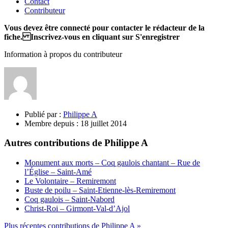
Contact
Contributeur
Vous devez être connecté pour contacter le rédacteur de la
fiche. Inscrivez-vous en cliquant sur S'enregistrer
Information à propos du contributeur
Publié par :
Philippe A
Membre depuis :
18 juillet 2014
Autres contributions de Philippe A
Monument aux morts – Coq gaulois chantant – Rue de
l’Église – Saint-Amé
Le Volontaire – Remiremont
Buste de poilu – Saint-Etienne-lès-Remiremont
Coq gaulois – Saint-Nabord
Christ-Roi – Girmont-Val-d’Ajol
Plus récentes contributions de Philippe A »