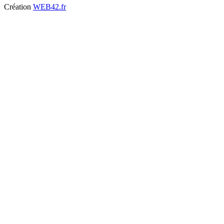
Création
WEB42.fr