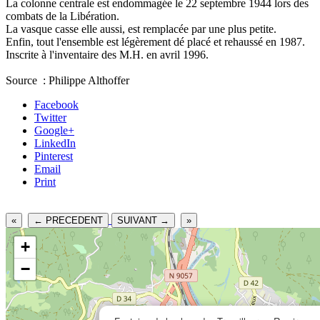
La colonne centrale est endommagée le 22 septembre 1944 lors des
combats de la Libération.
La vasque casse elle aussi, est remplacée par une plus petite.
Enfin, tout l'ensemble est légèrement dé placé et rehaussé en 1987.
Inscrite à l'inventaire des M.H. en avril 1996.
Source : Philippe Althoffer
Facebook
Twitter
Google+
LinkedIn
Pinterest
Email
Print
«
← PRECEDENT
SUIVANT →
»
+
−