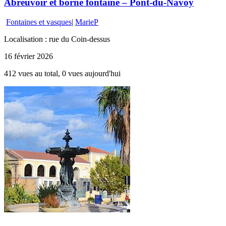
Abreuvoir et borne fontaine – Pont-du-Navoy
Fontaines et vasques
|
MarieP
Localisation : rue du Coin-dessus
16 février 2026
412 vues au total, 0 vues aujourd'hui