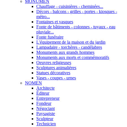
MONUMEN
Chauffage - cuisinières - cheminées...
Décors - balcons - grilles - portes - kiosques -
métro...
Fontaines et vasques
Fonte de bâtiments - colonnes - tuyaux - eau
pluviale...
Fonte funéraire
L'équipement de la maison et du jardin
Lampadaire - torchères - candélabres
Monuments aux grands hommes
Monuments aux morts et commémoratifs
Oeuvres religieuses
Sculptures animalières
Statues décoratives
Vases - coupes - urnes
NOMEN
Architecte
Éditeur
Entrepreneur
Fondeur
Négociant
Paysagiste
Sculpteur
Technicien