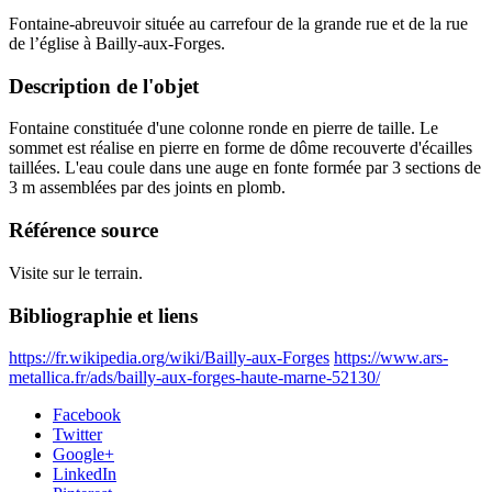
Fontaine-abreuvoir située au carrefour de la grande rue et de la rue
de l’église à Bailly-aux-Forges.
Description de l'objet
Fontaine constituée d'une colonne ronde en pierre de taille. Le
sommet est réalise en pierre en forme de dôme recouverte d'écailles
taillées. L'eau coule dans une auge en fonte formée par 3 sections de
3 m assemblées par des joints en plomb.
Référence source
Visite sur le terrain.
Bibliographie et liens
https://fr.wikipedia.org/wiki/Bailly-aux-Forges
https://www.ars-
metallica.fr/ads/bailly-aux-forges-haute-marne-52130/
Facebook
Twitter
Google+
LinkedIn