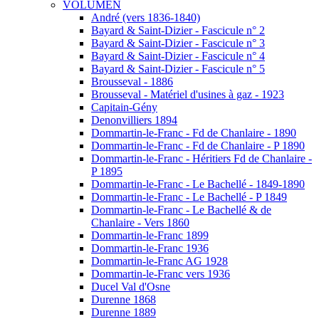
VOLUMEN
André (vers 1836-1840)
Bayard & Saint-Dizier - Fascicule n° 2
Bayard & Saint-Dizier - Fascicule n° 3
Bayard & Saint-Dizier - Fascicule n° 4
Bayard & Saint-Dizier - Fascicule n° 5
Brousseval - 1886
Brousseval - Matériel d'usines à gaz - 1923
Capitain-Gény
Denonvilliers 1894
Dommartin-le-Franc - Fd de Chanlaire - 1890
Dommartin-le-Franc - Fd de Chanlaire - P 1890
Dommartin-le-Franc - Héritiers Fd de Chanlaire -
P 1895
Dommartin-le-Franc - Le Bachellé - 1849-1890
Dommartin-le-Franc - Le Bachellé - P 1849
Dommartin-le-Franc - Le Bachellé & de
Chanlaire - Vers 1860
Dommartin-le-Franc 1899
Dommartin-le-Franc 1936
Dommartin-le-Franc AG 1928
Dommartin-le-Franc vers 1936
Ducel Val d'Osne
Durenne 1868
Durenne 1889