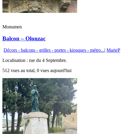
Monumen
Balcon – Olonzac
Décors - balcons - grilles - portes - kiosques - métro...
|
MarieP
Localisation : rue du 4 Septembre.
512 vues au total, 0 vues aujourd'hui