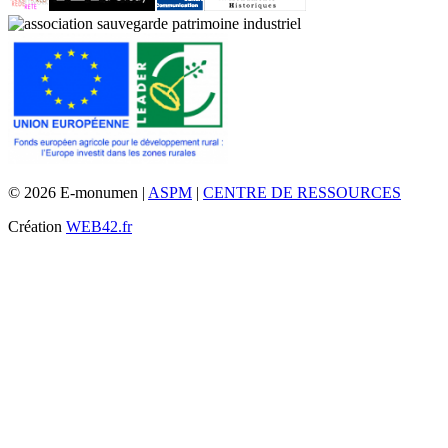
© 2026 E-monumen |
ASPM
|
CENTRE DE RESSOURCES
Création
WEB42.fr