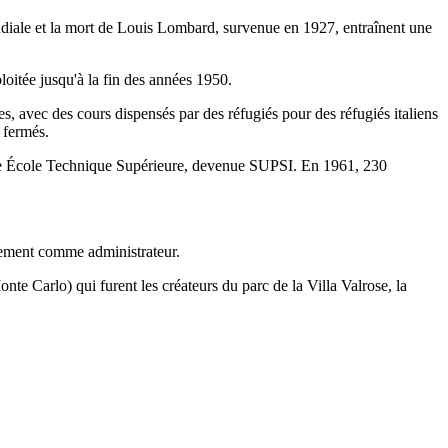
diale et la mort de Louis Lombard, survenue en 1927, entraînent une
loitée jusqu'à la fin des années 1950.
s, avec des cours dispensés par des réfugiés pour des réfugiés italiens
 fermés.
velle École Technique Supérieure, devenue SUPSI. En 1961, 230
alement comme administrateur.
nte Carlo) qui furent les créateurs du parc de la Villa Valrose, la