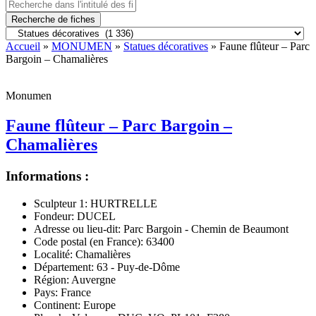
Recherche de fiches
Accueil
»
MONUMEN
»
Statues décoratives
» Faune flûteur – Parc
Bargoin – Chamalières
Monumen
Faune flûteur – Parc Bargoin –
Chamalières
Informations :
Sculpteur 1:
HURTRELLE
Fondeur:
DUCEL
Adresse ou lieu-dit:
Parc Bargoin - Chemin de Beaumont
Code postal (en France):
63400
Localité:
Chamalières
Département:
63 - Puy-de-Dôme
Région:
Auvergne
Pays:
France
Continent:
Europe