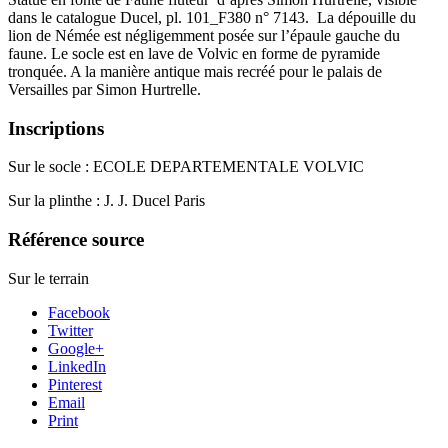
dans le catalogue Ducel, pl. 101_F380 n° 7143. La dépouille du
lion de Némée est négligemment posée sur l’épaule gauche du
faune. Le socle est en lave de Volvic en forme de pyramide
tronquée. A la manière antique mais recréé pour le palais de
Versailles par Simon Hurtrelle.
Inscriptions
Sur le socle : ECOLE DEPARTEMENTALE VOLVIC
Sur la plinthe : J. J. Ducel Paris
Référence source
Sur le terrain
Facebook
Twitter
Google+
LinkedIn
Pinterest
Email
Print