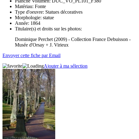
Planche Volumen:
DUC_VO_PL101_F380
Matériau:
Fonte
Type d'oeuvre:
Statues décoratives
Morphologie:
statue
Année:
1864
Titulaire(s) et droits sur les photos:
Dominique Perchet (2009) - Collection France Debuisson -
Musée d'Orsay + J. Virieux
Envoyer cette fiche par Email
Ajouter à ma sélection