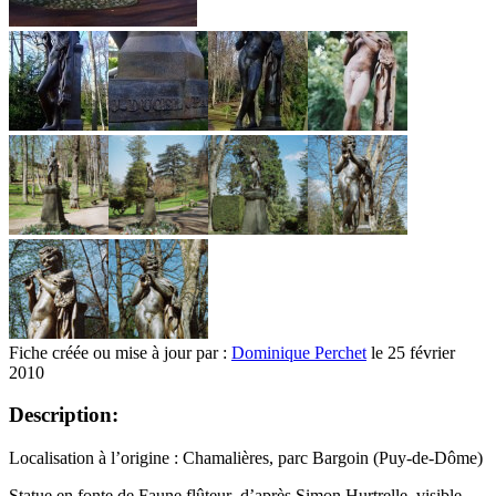
Fiche créée ou mise à jour par :
Dominique Perchet
le 25 février
2010
Description:
Localisation à l’origine : Chamalières, parc Bargoin (Puy-de-Dôme)
Statue en fonte de Faune flûteur d’après Simon Hurtrelle, visible