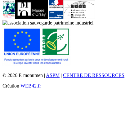
© 2026 E-monumen |
ASPM
|
CENTRE DE RESSOURCES
Création
WEB42.fr