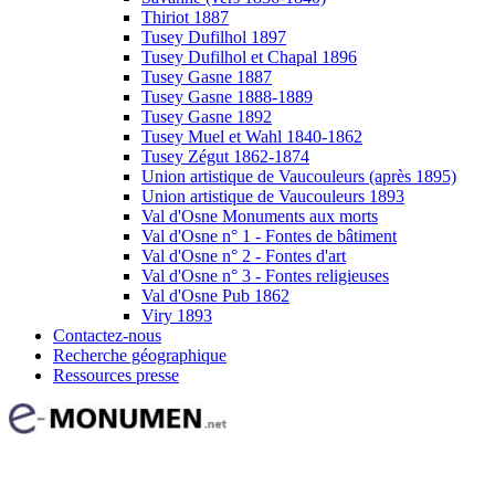
Thiriot 1887
Tusey Dufilhol 1897
Tusey Dufilhol et Chapal 1896
Tusey Gasne 1887
Tusey Gasne 1888-1889
Tusey Gasne 1892
Tusey Muel et Wahl 1840-1862
Tusey Zégut 1862-1874
Union artistique de Vaucouleurs (après 1895)
Union artistique de Vaucouleurs 1893
Val d'Osne Monuments aux morts
Val d'Osne n° 1 - Fontes de bâtiment
Val d'Osne n° 2 - Fontes d'art
Val d'Osne n° 3 - Fontes religieuses
Val d'Osne Pub 1862
Viry 1893
Contactez-nous
Recherche géographique
Ressources presse