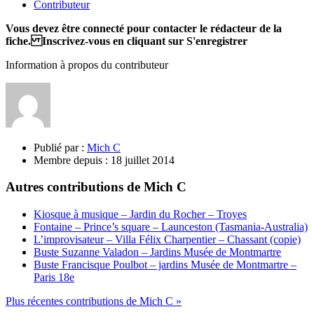
Contributeur
Vous devez être connecté pour contacter le rédacteur de la
fiche. Inscrivez-vous en cliquant sur S'enregistrer
Information à propos du contributeur
Publié par :
Mich C
Membre depuis :
18 juillet 2014
Autres contributions de Mich C
Kiosque à musique – Jardin du Rocher – Troyes
Fontaine – Prince’s square – Launceston (Tasmania-Australia)
L’improvisateur – Villa Félix Charpentier – Chassant (copie)
Buste Suzanne Valadon – Jardins Musée de Montmartre
Buste Francisque Poulbot – jardins Musée de Montmartre –
Paris 18e
Plus récentes contributions de Mich C »