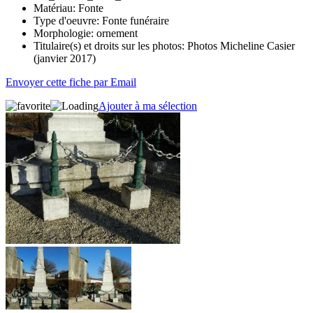
Matériau:
Fonte
Type d'oeuvre:
Fonte funéraire
Morphologie:
ornement
Titulaire(s) et droits sur les photos:
Photos Micheline Casier
(janvier 2017)
Envoyer cette fiche par Email
Ajouter à ma sélection