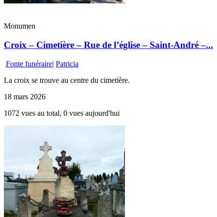
Monumen
Croix – Cimetière – Rue de l’église – Saint-André –...
Fonte funéraire
|
Patricia
La croix se trouve au centre du cimetière.
18 mars 2026
1072 vues au total, 0 vues aujourd'hui