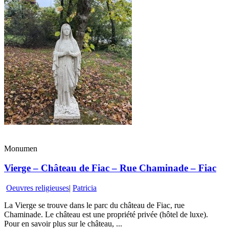
Monumen
Vierge – Château de Fiac – Rue Chaminade – Fiac
Oeuvres religieuses
|
Patricia
La Vierge se trouve dans le parc du château de Fiac, rue
Chaminade. Le château est une propriété privée (hôtel de luxe).
Pour en savoir plus sur le château, ...