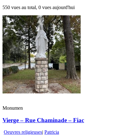
550 vues au total, 0 vues aujourd'hui
Monumen
Vierge – Rue Chaminade – Fiac
Oeuvres religieuses
|
Patricia